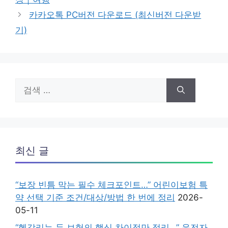
카카오톡 PC버전 다운로드 (최신버전 다운받
기)
검
색:
최신 글
“보장 빈틈 막는 필수 체크포인트…” 어린이보험 특
약 선택 기준 조건/대상/방법 한 번에 정리
2026-
05-11
“헷갈리는 두 보험의 핵심 차이점만 정리…” 운전자