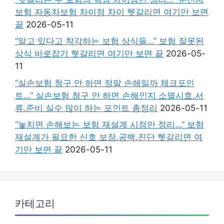
보험 자동차보험 차이점 차이 헷갈리면 여기만 보면
끝
2026-05-11
“알고 있다고 착각하는 보험 상식들…” 보험 잘못된
상식 바로잡기 헷갈리면 여기만 보면 끝
2026-05-
11
“실손보험 청구 안 하면 정말 손해일까 체크포인
트…” 실손보험 청구 안 하면 손해인지 소멸시효.서
류.준비 실수 많이 하는 포인트 총정리
2026-05-11
“놓치면 손해보는 보험 재설계 시점만 정리…” 보험
재설계가 필요한 신호 보장.공백.진단 헷갈리면 여
기만 보면 끝
2026-05-11
카테고리