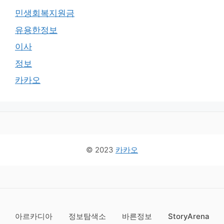
민생회복지원금
유용한정보
이사
정보
카카오
© 2023
카카오
아르카디아
정보탐색소
바른정보
StoryArena