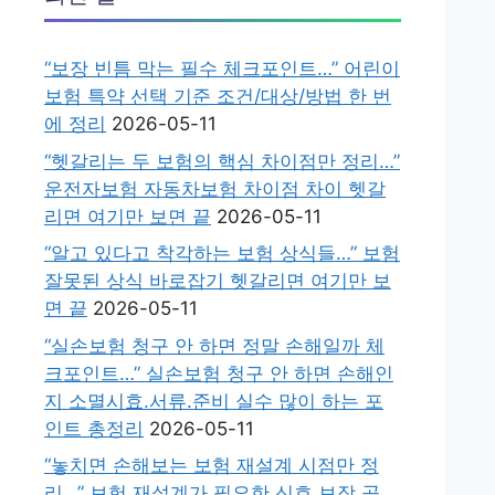
“보장 빈틈 막는 필수 체크포인트…” 어린이
보험 특약 선택 기준 조건/대상/방법 한 번
에 정리
2026-05-11
“헷갈리는 두 보험의 핵심 차이점만 정리…”
운전자보험 자동차보험 차이점 차이 헷갈
리면 여기만 보면 끝
2026-05-11
“알고 있다고 착각하는 보험 상식들…” 보험
잘못된 상식 바로잡기 헷갈리면 여기만 보
면 끝
2026-05-11
“실손보험 청구 안 하면 정말 손해일까 체
크포인트…” 실손보험 청구 안 하면 손해인
지 소멸시효.서류.준비 실수 많이 하는 포
인트 총정리
2026-05-11
“놓치면 손해보는 보험 재설계 시점만 정
리…” 보험 재설계가 필요한 신호 보장.공