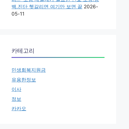
백.진단 헷갈리면 여기만 보면 끝
2026-
05-11
카테고리
민생회복지원금
유용한정보
이사
정보
카카오