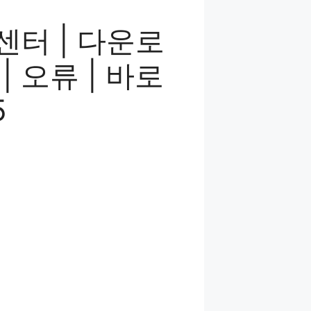
센터 | 다운로
 | 오류 | 바로
5