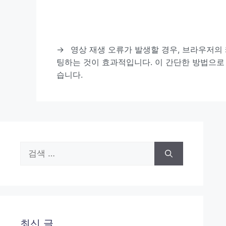
→
영상 재생 오류가 발생할 경우, 브라우저의 
팅하는 것이 효과적입니다. 이 간단한 방법으로
습니다.
검
색:
최신 글