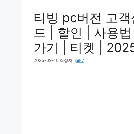
티빙 pc버전 고객
드 | 할인 | 사용법
가기 | 티켓 | 202
2025-09-10
작성자:
jai87