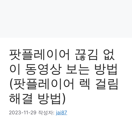
팟플레이어 끊김 없
이 동영상 보는 방법
(팟플레이어 렉 걸림
해결 방법)
2023-11-29
작성자:
jai87