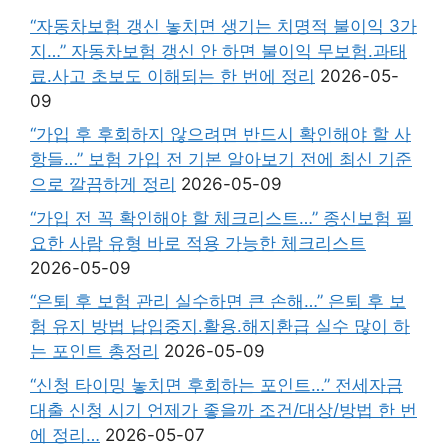
“자동차보험 갱신 놓치면 생기는 치명적 불이익 3가
지…” 자동차보험 갱신 안 하면 불이익 무보험.과태
료.사고 초보도 이해되는 한 번에 정리
2026-05-
09
“가입 후 후회하지 않으려면 반드시 확인해야 할 사
항들…” 보험 가입 전 기본 알아보기 전에 최신 기준
으로 깔끔하게 정리
2026-05-09
“가입 전 꼭 확인해야 할 체크리스트…” 종신보험 필
요한 사람 유형 바로 적용 가능한 체크리스트
2026-05-09
“은퇴 후 보험 관리 실수하면 큰 손해…” 은퇴 후 보
험 유지 방법 납입중지.활용.해지환급 실수 많이 하
는 포인트 총정리
2026-05-09
“신청 타이밍 놓치면 후회하는 포인트…” 전세자금
대출 신청 시기 언제가 좋을까 조건/대상/방법 한 번
에 정리…
2026-05-07