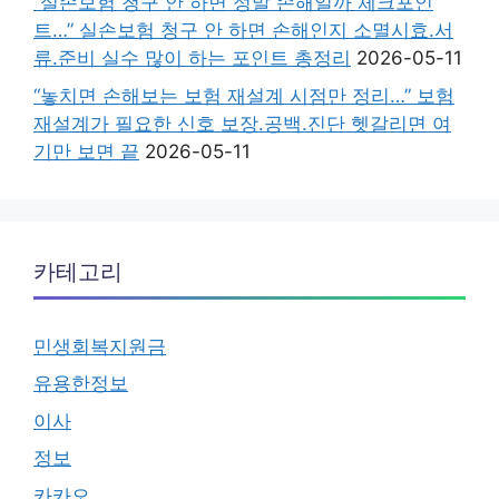
“실손보험 청구 안 하면 정말 손해일까 체크포인
트…” 실손보험 청구 안 하면 손해인지 소멸시효.서
류.준비 실수 많이 하는 포인트 총정리
2026-05-11
“놓치면 손해보는 보험 재설계 시점만 정리…” 보험
재설계가 필요한 신호 보장.공백.진단 헷갈리면 여
기만 보면 끝
2026-05-11
카테고리
민생회복지원금
유용한정보
이사
정보
카카오