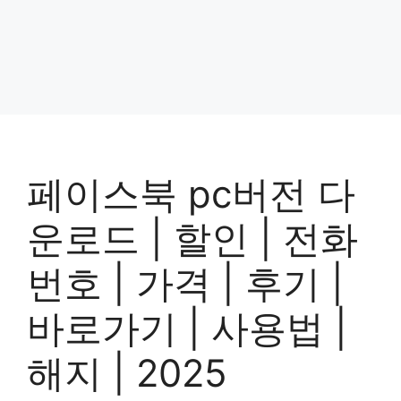
페이스북 pc버전 다
운로드 | 할인 | 전화
번호 | 가격 | 후기 |
바로가기 | 사용법 |
해지 | 2025