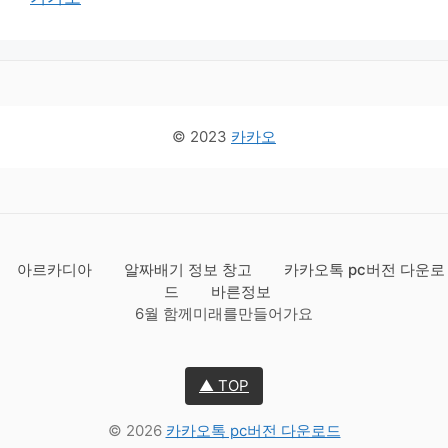
© 2023
카카오
아르카디아
알짜배기 정보 창고
카카오톡 pc버전 다운로
드
바른정보
6월 함께미래를만들어가요
▲ TOP
© 2026
카카오톡 pc버전 다운로드