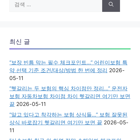
검
색:
최신 글
“보장 빈틈 막는 필수 체크포인트…” 어린이보험 특
약 선택 기준 조건/대상/방법 한 번에 정리
2026-
05-11
“헷갈리는 두 보험의 핵심 차이점만 정리…” 운전자
보험 자동차보험 차이점 차이 헷갈리면 여기만 보면
끝
2026-05-11
“알고 있다고 착각하는 보험 상식들…” 보험 잘못된
상식 바로잡기 헷갈리면 여기만 보면 끝
2026-05-
11