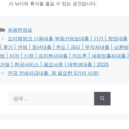
서 낚시와 휴식을 즐길 수 있는 공간입니다.
카
유용한정보
테
도이체방크 신용대출 부동산담보대출 | 기간 | 창업대출
고
| 후기 | 연체 | 청년대출 | 한도 | 금리 | 무직자대출 | 상환방
리
법 | 이자 | 신청 | 프리랜서대출 | 카드론 | 새희망홀씨대출 |
거절 | 현금서비스 | 필요서류 | 대학생대출 | 2025
전국 전세자금대출, 꼭 필요한 5가지 이유!
검
색: