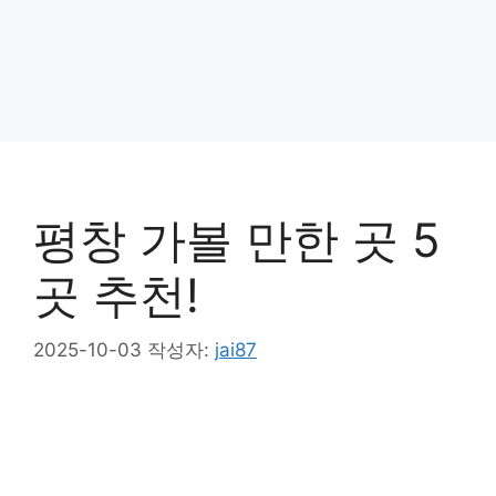
평창 가볼 만한 곳 5
곳 추천!
2025-10-03
작성자:
jai87