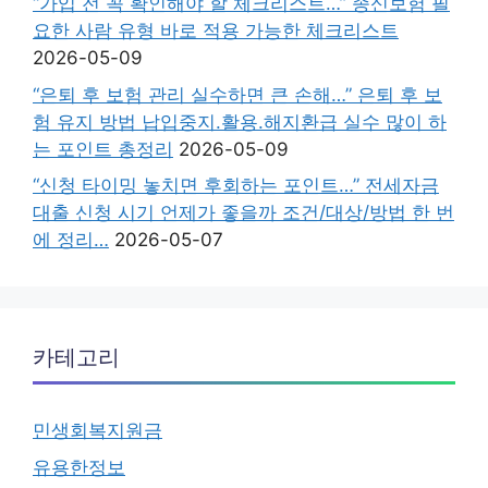
“가입 전 꼭 확인해야 할 체크리스트…” 종신보험 필
요한 사람 유형 바로 적용 가능한 체크리스트
2026-05-09
“은퇴 후 보험 관리 실수하면 큰 손해…” 은퇴 후 보
험 유지 방법 납입중지.활용.해지환급 실수 많이 하
는 포인트 총정리
2026-05-09
“신청 타이밍 놓치면 후회하는 포인트…” 전세자금
대출 신청 시기 언제가 좋을까 조건/대상/방법 한 번
에 정리…
2026-05-07
카테고리
민생회복지원금
유용한정보