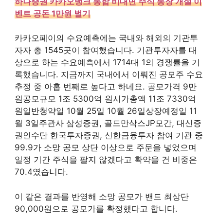
하나증권 카카오뱅크 통합 비대면 주식 통장 개설 이
벤트 공돈 1만원 벌기
카카오페이의 수요예측에는 국내와 해외의 기관투
자자 총 1545곳이 참여했습니다. 기관투자자를 대
상으로 하는 수요예측에서 1714대 1의 경쟁률을 기
록했습니다. 지금까지 국내에서 이뤄진 공모주 수요
추정 중 아홉 번째로 높다고 하네요. 공모가격 9만
원공모규모 1조 5300억 원시가총액 11조 7330억
원일반청약일 10월 25일 10월 26일상장예정일 11
월 3일주관사 삼성증권, 골드만삭스JP모간, 대신증
권인수단 한국투자증권, 신한금융투자 참여 기관 중
99.9가 소망 공모 상단 이상으로 주문을 넣었으며
일정 기간 주식을 팔지 않겠다고 확약을 건 비중은
70.4였습니다.
이 같은 결과를 반영해 소망 공모가 밴드 최상단
90,000원으로 공모가를 확정했다고 합니다.