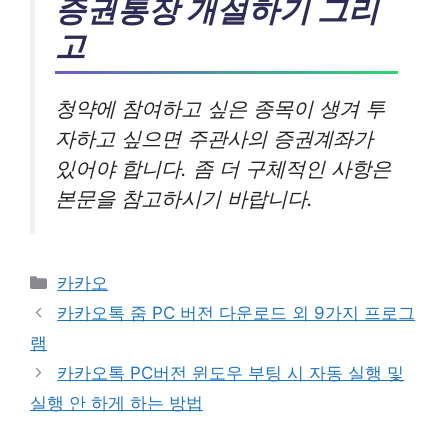
증권통장 개설하기 그리
고
청약에 참여하고 싶은 종목이 생겨 투
자하고 싶으면 주관사의 증권계좌가
있어야 합니다. 좀 더 구체적인 사항은
본문을 참고하시기 바랍니다.
카
카카오
테
카카오톡 줌 PC 버전 다운로드 외 9가지 프로그
고
램
리
카카오톡 PC버전 윈도우 부팅 시 자동 실행 및
실행 안 하게 하는 방법