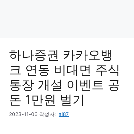
하나증권 카카오뱅
크 연동 비대면 주식
통장 개설 이벤트 공
돈 1만원 벌기
2023-11-06
작성자:
jai87