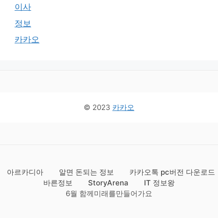
이사
정보
카카오
© 2023
카카오
아르카디아
알면 돈되는 정보
카카오톡 pc버전 다운로드
바른정보
StoryArena
IT 정보왕
6월 함께미래를만들어가요