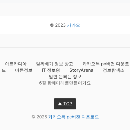
© 2023
카카오
아르카디아
알짜배기 정보 창고
카카오톡 pc버전 다운로
드
바른정보
IT 정보왕
StoryArena
정보탐색소
알면 돈되는 정보
6월 함께미래를만들어가요
▲ TOP
© 2026
카카오톡 pc버전 다운로드