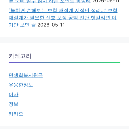
류.준비 실수 많이 하는 포인트 총정리
2026-05-11
“놓치면 손해보는 보험 재설계 시점만 정리…” 보험
재설계가 필요한 신호 보장.공백.진단 헷갈리면 여
기만 보면 끝
2026-05-11
카테고리
민생회복지원금
유용한정보
이사
정보
카카오