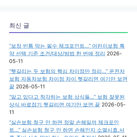
최신 글
“보장 빈틈 막는 필수 체크포인트…” 어린이보험 특
약 선택 기준 조건/대상/방법 한 번에 정리
2026-
05-11
“헷갈리는 두 보험의 핵심 차이점만 정리…” 운전자
보험 자동차보험 차이점 차이 헷갈리면 여기만 보면
끝
2026-05-11
“알고 있다고 착각하는 보험 상식들…” 보험 잘못된
상식 바로잡기 헷갈리면 여기만 보면 끝
2026-05-
11
“실손보험 청구 안 하면 정말 손해일까 체크포인
트…” 실손보험 청구 안 하면 손해인지 소멸시효.서