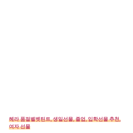
헤라 품절벨벳틴트, 생일선물, 졸업, 입학선물 추천,
여자 선물