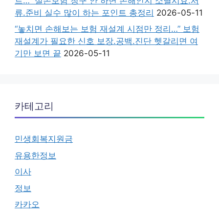
트…” 실손보험 청구 안 하면 손해인지 소멸시효.서
류.준비 실수 많이 하는 포인트 총정리
2026-05-11
“놓치면 손해보는 보험 재설계 시점만 정리…” 보험
재설계가 필요한 신호 보장.공백.진단 헷갈리면 여
기만 보면 끝
2026-05-11
카테고리
민생회복지원금
유용한정보
이사
정보
카카오