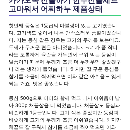
카카오톡 선물하기 한우선물세트
고마워서 어찌하누 제품상태
첫번째 등심은 1등급의 마블링이 있는 고기였습니
다. 고기색도 좋아서 나름 만족스러운 품질이었습니
다. 저는 등심 같은 경우는 고기의 두께를 보는데요.
두께가 두꺼운 편은 아니었습니다. 크기가 좀 작더
라도 도톰하게 육즙을 가두면서 구워 먹는 등심이
일품이기 때문에 두께가 조금 더 두꺼우면 좋았겠구
나 라는 생각이 들었습니다. 하지만 잘 구운 등심을
참기름 소금에 찍어먹으면 이와 같은 아쉬움도 잊게
되는 거죠. 맛은 좋았습니다.
등심 500g으로 아이와 함께 먹고 나서 아쉬움이 남
아 300g 채끝살을 더 먹었습니다. 채끝살도 등심과
비슷하게 1등급입니다. 고기 색은 좋았지만 등심과
비슷하게 고기의 두께가 조금 아쉬웠습니다. 하지만
채끝도 잘 구워서 참기름 소금에 찍어먹으면 이와