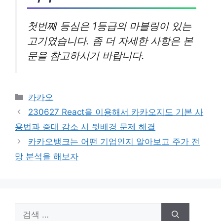
첫번째 등심은 1등급의 마블링이 있는
고기였습니다. 좀 더 자세한 사항은 본
문을 참고하시기 바랍니다.
카
카카오
테
230627 React을 이용해서 카카오지도 기본 사
고
용법과 증대 감소 시 뒷배경 문제 해결
리
카카오뱅크는 어떤 기업인지 알아보고 주가 전
망 분석을 해보자
검