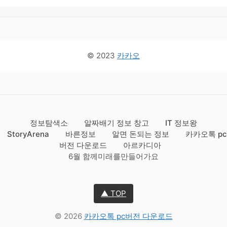
© 2023
카카오
정보탐색소
알짜배기 정보 창고
IT 정보왕
StoryArena
바른정보
알면 돈되는 정보
카카오톡 pc
버전 다운로드
아르카디아
6월 함께미래를만들어가요
▲ TOP
© 2026
카카오톡 pc버전 다운로드