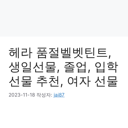
헤라 품절벨벳틴트,
생일선물, 졸업, 입학
선물 추천, 여자 선물
2023-11-18
작성자:
jai87