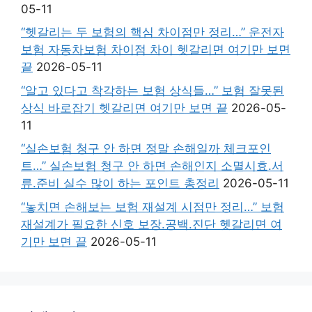
05-11
“헷갈리는 두 보험의 핵심 차이점만 정리…” 운전자
보험 자동차보험 차이점 차이 헷갈리면 여기만 보면
끝
2026-05-11
“알고 있다고 착각하는 보험 상식들…” 보험 잘못된
상식 바로잡기 헷갈리면 여기만 보면 끝
2026-05-
11
“실손보험 청구 안 하면 정말 손해일까 체크포인
트…” 실손보험 청구 안 하면 손해인지 소멸시효.서
류.준비 실수 많이 하는 포인트 총정리
2026-05-11
“놓치면 손해보는 보험 재설계 시점만 정리…” 보험
재설계가 필요한 신호 보장.공백.진단 헷갈리면 여
기만 보면 끝
2026-05-11