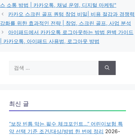
고
그
스 소통 방법 | 카카오톡, 채널 운영, 디지털 마케팅"
리
카카오 스크린 골프 퀀텀 창업 비밀| 비용 절감과 경쟁력
강화를 위한 효과적인 전략 | 창업, 스크린 골프, 사업 분석
아이패드에서 카카오톡 로그아웃하는 방법 완벽 가이드
| 카카오톡, 아이패드 사용법, 로그아웃 방법
검
색:
최신 글
“보장 빈틈 막는 필수 체크포인트…” 어린이보험 특
약 선택 기준 조건/대상/방법 한 번에 정리
2026-