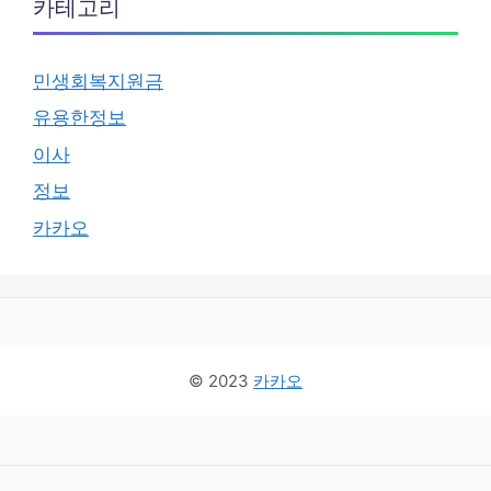
카테고리
민생회복지원금
유용한정보
이사
정보
카카오
© 2023
카카오