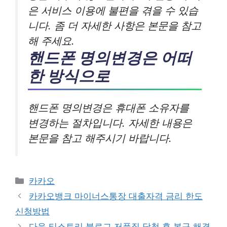
은 서비스 이용에 불편을 겪을 수 있습
니다. 좀 더 자세한 사항은 본문을 참고
해 주세요.
핸드폰 명의변경은 어떠
한 방식으로
핸드폰 명의변경은 휴대폰 소유자를
변경하는 절차입니다. 자세한 내용은
본문을 참고 해주시기 바랍니다.
카
카카오
테
카카오뱅크 마이너스통장 대출자격 금리 한도
고
신청방법
리
다음 티스토리 블로그 저품질 당첨 후 복구 해결