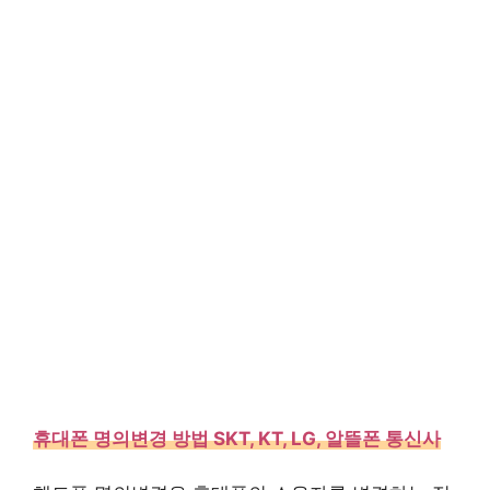
휴대폰 명의변경 방법 SKT, KT, LG, 알뜰폰 통신사