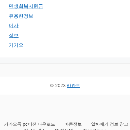
민생회복지원금
유용한정보
이사
정보
카카오
© 2023
카카오
카카오톡 pc버전 다운로드
바른정보
알짜배기 정보 창고