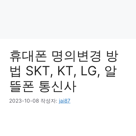
휴대폰 명의변경 방
법 SKT, KT, LG, 알
뜰폰 통신사
2023-10-08
작성자:
jai87