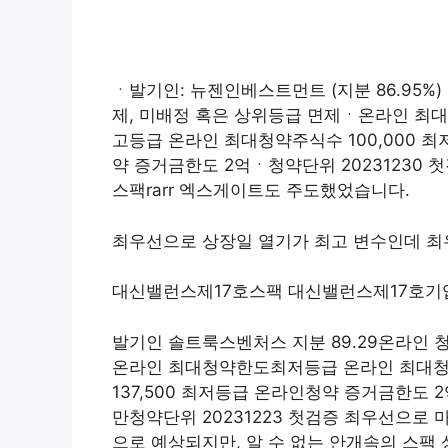
ㆍ발기인: 뉴젠인베스트먼트 (지분 86.95%)
제, 미배정 혹은 상위등급 면제ㆍ온라인 최대
고등급 온라인 최대청약주식수 100,000 
약 증거금한도 2억ㆍ청약단위 20231230
스팩rarr 엑스게이트도 주도했었습니다.
최우선으로 상장일 열기가 최고 변수인데 
대신밸런스제17호스팩 대신밸런스제17호
발기인 솔트룩스벤처스 지분 89.29온라인 청
온라인 최대청약한도최저등급 온라인 최대청약
137,500 최저등급 온라인청약 증거금한도 
만청약단위 20231223 첫검증 최우선으로
으로 예상되지만, 알 수 없는 안개속의 스팩