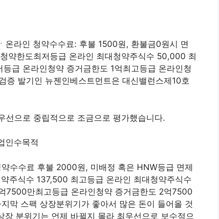
ㆍ온라인 청약수수료: 후불 1500원, 환불금0원시 면
청약한도최저등급 온라인 최대청약주식수 50,000 최
최저등급 온라인청약 증거금한도 1억최고등급 온라인청
 첫검증 발기인 뉴젠인베스트먼트은 대신밸런스제10호
최우선으로 중립적으로 조금으로 평가했습니다.
기업인수목적
약수수료 후불 2000원, 미배정 혹은 HNW등급 면제
주식수 137,500 최고등급 온라인 최대청약주식수
2억7500만최고등급 온라인청약 증거금한도 2억7500
 마지막 스팩 상장분위기가 좋아서 많은 돈이 들어올 것
 상장 분위기는 언제 바뀔지 몰라 최우선으로 보수적으