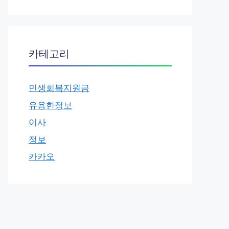
카테고리
민생회복지원금
유용한정보
이사
정보
카카오