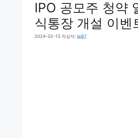
IPO 공모주 청약
식통장 개설 이벤
2024-02-13
작성자:
jai87