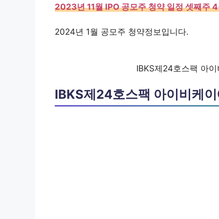
2023년 11월 IPO 공모주 청약 일정 셋째
2024년 1월 공모주 청약정보입니다.
IBKS제24호스팩 
IBKS제24호스팩 아이비케