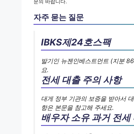
문의 바랍니다.
자주 묻는 질문
IBKS제24호스팩
발기인 뉴젠인베스트먼트 (지분 86
요.
전세 대출 주의 사항
대게 정부 기관의 보증을 받아서 대
항은 본문을 참고해 주세요.
배우자 소유 과거 전세