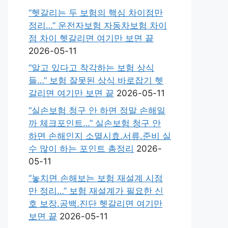
“헷갈리는 두 보험의 핵심 차이점만
정리…” 운전자보험 자동차보험 차이
점 차이 헷갈리면 여기만 보면 끝
2026-05-11
“알고 있다고 착각하는 보험 상식
들…” 보험 잘못된 상식 바로잡기 헷
갈리면 여기만 보면 끝
2026-05-11
“실손보험 청구 안 하면 정말 손해일
까 체크포인트…” 실손보험 청구 안
하면 손해인지 소멸시효.서류.준비 실
수 많이 하는 포인트 총정리
2026-
05-11
“놓치면 손해보는 보험 재설계 시점
만 정리…” 보험 재설계가 필요한 신
호 보장.공백.진단 헷갈리면 여기만
보면 끝
2026-05-11