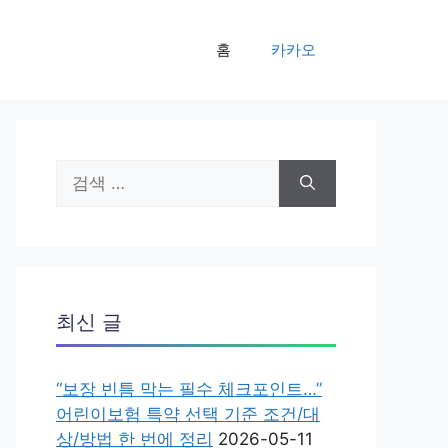
홈
카카오
검
색:
최신 글
“보장 빈틈 막는 필수 체크포인트…”
어린이보험 특약 선택 기준 조건/대
상/방법 한 번에 정리
2026-05-11