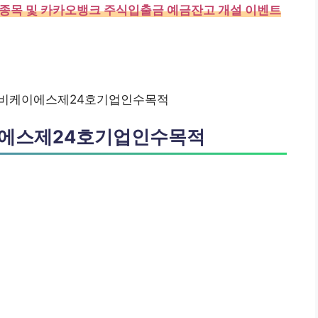
주 4종목 및 카카오뱅크 주식입출금 예금잔고 개설 이벤트
아이비케이에스제24호기업인수목적
이에스제24호기업인수목적