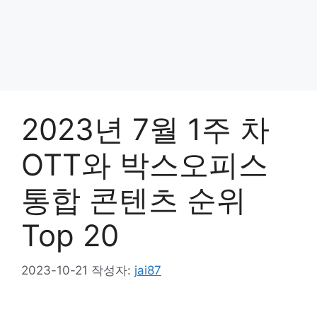
2023년 7월 1주 차
OTT와 박스오피스
통합 콘텐츠 순위
Top 20
2023-10-21
작성자:
jai87