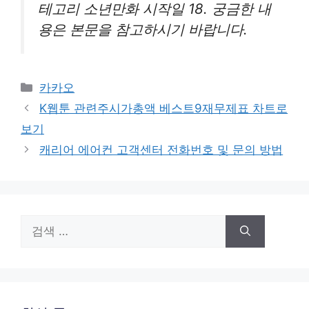
테고리 소년만화 시작일 18. 궁금한 내
용은 본문을 참고하시기 바랍니다.
카
카카오
테
K웹툰 관련주시가총액 베스트9재무제표 차트로
고
보기
리
캐리어 에어컨 고객센터 전화번호 및 문의 방법
검
색: