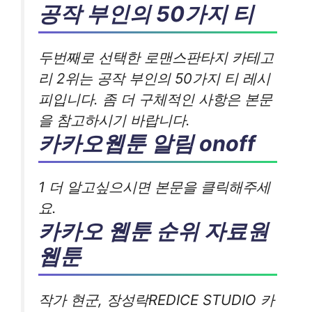
공작 부인의 50가지 티
두번째로 선택한 로맨스판타지 카테고
리 2위는 공작 부인의 50가지 티 레시
피입니다. 좀 더 구체적인 사항은 본문
을 참고하시기 바랍니다.
카카오웹툰 알림 onoff
1 더 알고싶으시면 본문을 클릭해주세
요.
카카오 웹툰 순위 자료원
웹툰
작가 현군, 장성락REDICE STUDIO 카