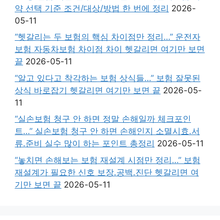
약 선택 기준 조건/대상/방법 한 번에 정리
2026-
05-11
“헷갈리는 두 보험의 핵심 차이점만 정리…” 운전자
보험 자동차보험 차이점 차이 헷갈리면 여기만 보면
끝
2026-05-11
“알고 있다고 착각하는 보험 상식들…” 보험 잘못된
상식 바로잡기 헷갈리면 여기만 보면 끝
2026-05-
11
“실손보험 청구 안 하면 정말 손해일까 체크포인
트…” 실손보험 청구 안 하면 손해인지 소멸시효.서
류.준비 실수 많이 하는 포인트 총정리
2026-05-11
“놓치면 손해보는 보험 재설계 시점만 정리…” 보험
재설계가 필요한 신호 보장.공백.진단 헷갈리면 여
기만 보면 끝
2026-05-11