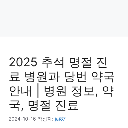
2025 추석 명절 진
료 병원과 당번 약국
안내 | 병원 정보, 약
국, 명절 진료
2024-10-16
작성자:
jai87