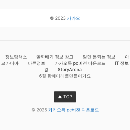
© 2023
카카오
정보탐색소
알짜배기 정보 창고
알면 돈되는 정보
아
르카디아
바른정보
카카오톡 pc버전 다운로드
IT 정보
왕
StoryArena
6월 함께미래를만들어가요
▲ TOP
© 2026
카카오톡 pc버전 다운로드