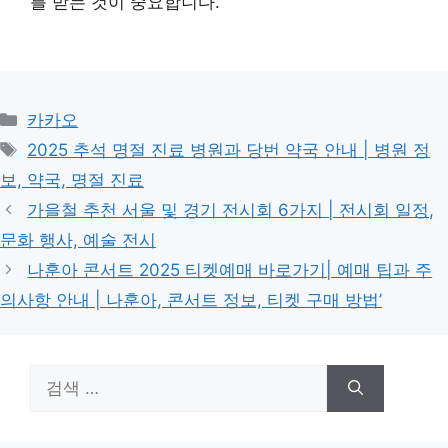
를 받는 것이 중요합니다.
카
카카오
테
태
2025 추석 명절 진료 병원과 당번 약국 안내 | 병원 정
고
그
보, 약국, 명절 진료
리
가을철 추천 서울 및 경기 전시회 6가지 | 전시회 일정,
문화 행사, 예술 전시
나훈아 콘서트 2025 티켓예매 바로가기| 예매 팁과 주
의사항 안내 | 나훈아, 콘서트 정보, 티켓 구매 방법’
검
색: