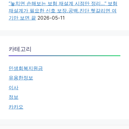
“놓치면 손해보는 보험 재설계 시점만 정리…” 보험
재설계가 필요한 신호 보장.공백.진단 헷갈리면 여
기만 보면 끝
2026-05-11
카테고리
민생회복지원금
유용한정보
이사
정보
카카오