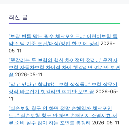
최신 글
“보장 빈틈 막는 필수 체크포인트…” 어린이보험 특
약 선택 기준 조건/대상/방법 한 번에 정리
2026-
05-11
“헷갈리는 두 보험의 핵심 차이점만 정리…” 운전자
보험 자동차보험 차이점 차이 헷갈리면 여기만 보면
끝
2026-05-11
“알고 있다고 착각하는 보험 상식들…” 보험 잘못된
상식 바로잡기 헷갈리면 여기만 보면 끝
2026-05-
11
“실손보험 청구 안 하면 정말 손해일까 체크포인
트…” 실손보험 청구 안 하면 손해인지 소멸시효.서
류.준비 실수 많이 하는 포인트 총정리
2026-05-11