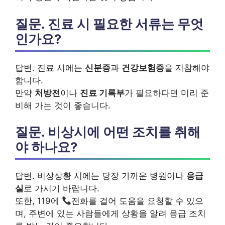
질문. 진료 시 필요한 서류는 무엇
인가요?
답변. 진료 시에는
신분증
과
건강보험증
을 지참해야
합니다.
만약
처방전
이나
진료 기록부
가 필요하다면 미리 준
비해 가는 것이 좋습니다.
질문. 비상시에 어떤 조치를 취해
야 하나요?
답변. 비상상황 시에는 당장 가까운 병원이나
응급
실
로 가시기 바랍니다.
또한, 119에
전화를 걸어 도움을 요청할 수 있으
며, 주변에 있는 사람들에게 상황을 알려 응급 조치