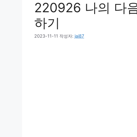
220926 나의 
하기
2023-11-11
작성자:
jai87