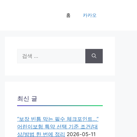
홈
카카오
검
색:
최신 글
“보장 빈틈 막는 필수 체크포인트…”
어린이보험 특약 선택 기준 조건/대
상/방법 한 번에 정리
2026-05-11