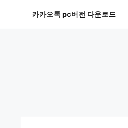
컨
텐
카카오톡 pc버전 다운로드
츠
로
건
너
뛰
기