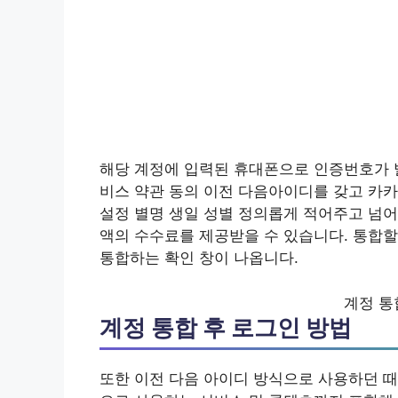
해당 계정에 입력된 휴대폰으로 인증번호가 
비스 약관 동의 이전 다음아이디를 갖고 카
설정 별명 생일 성별 정의롭게 적어주고 넘어
액의 수수료를 제공받을 수 있습니다. 통합
통합하는 확인 창이 나옵니다.
계정 통
계정 통합 후 로그인 방법
또한 이전 다음 아이디 방식으로 사용하던 때