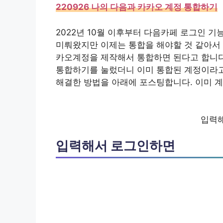
220926 나의 다음과 카카오 계정 통합하기
2022년 10월 이후부터 다음카페 로그인 
미뤄왔지만 이제는 통합을 해야할 것 같아서 
카오계정을 제작해서 통합하면 된다고 합니다
통합하기를 눌렀더니 이미 통합된 계정이라고 
해결한 방법을 아래에 포스팅합니다. 이미 
입력
입력해서 로그인하면