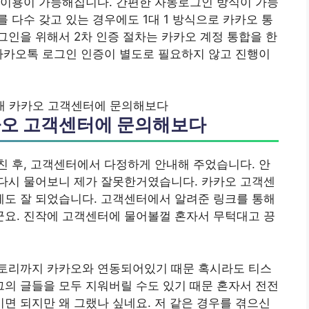
 이용이 가능해집니다. 간편한 자동로그인 방식이 가능
 다수 갖고 있는 경우에도 1대 1 방식으로 카카오 통
인을 위해서 2차 인증 절차는 카카오 계정 통합을 한
카카오톡 로그인 인증이 별도로 필요하지 않고 진행이
 안내 카카오 고객센터에 문의해보다
카카오 고객센터에 문의해보다
 후, 고객센터에서 다정하게 안내해 주었습니다. 안
다시 물어보니 제가 잘못한거였습니다. 카카오 고객센
도 잘 되었습니다. 고객센터에서 알려준 링크를 통해
요. 진작에 고객센터에 물어볼껄 혼자서 무턱대고 끙
토리까지 카카오와 연동되어있기 때문 혹시라도 티스
의 글들을 모두 지워버릴 수도 있기 때문 혼자서 전전
 되지만 왜 그랬나 싶네요. 저 같은 경우를 겪으신