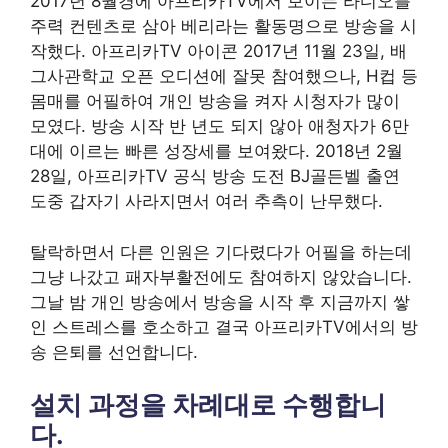
2017년 8월경에 아프리카TV에서 보이는 라디오를
주력 컨텐츠로 삼아 베리라는 활동명으로 방송을 시
작했다. 아프리카TV 아이콘 2017년 11월 23일, 배
그사관학교 오픈 오디션에 잘못 참여했으나, H컵 등
몸매를 어필하여 개인 방송을 켜자 시청자가 많이
모였다. 방송 시작 반 년도 되지 않아 애청자가 6만
대에 이르는 빠른 성장세를 보여왔다. 2018년 2월
28일, 아프리카TV 공식 방송 도전 BJ골든벨 출연
도중 갑자기 사라지면서 여러 추측이 난무했다.
탈락하면서 다른 인원은 기다렸다가 어필을 하는데
그냥 나갔고 패자부활전에도 참여하지 않았습니다.
그날 밤 개인 방송에서 방송을 시작 후 지금까지 쌓
인 스트레스를 호소하고 결국 아프리카TV에서의 방
송 은퇴를 선언합니다.
설치 과정을 차례대로 수행합니
다.