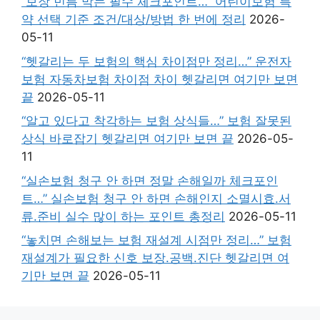
“보장 빈틈 막는 필수 체크포인트…” 어린이보험 특
약 선택 기준 조건/대상/방법 한 번에 정리
2026-
05-11
“헷갈리는 두 보험의 핵심 차이점만 정리…” 운전자
보험 자동차보험 차이점 차이 헷갈리면 여기만 보면
끝
2026-05-11
“알고 있다고 착각하는 보험 상식들…” 보험 잘못된
상식 바로잡기 헷갈리면 여기만 보면 끝
2026-05-
11
“실손보험 청구 안 하면 정말 손해일까 체크포인
트…” 실손보험 청구 안 하면 손해인지 소멸시효.서
류.준비 실수 많이 하는 포인트 총정리
2026-05-11
“놓치면 손해보는 보험 재설계 시점만 정리…” 보험
재설계가 필요한 신호 보장.공백.진단 헷갈리면 여
기만 보면 끝
2026-05-11