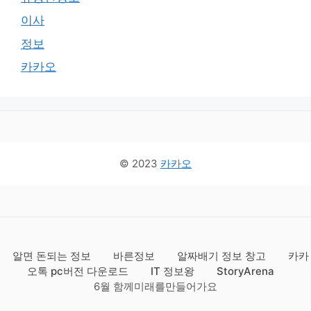
이사
정보
카카오
© 2023
카카오
알면 돈되는 정보
바른정보
알짜배기 정보 창고
카카
오톡 pc버전 다운로드
IT 정보왕
StoryArena
6월 함께미래를만들어가요