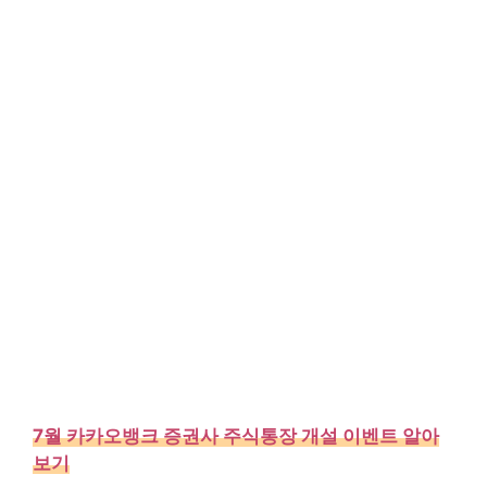
7월 카카오뱅크 증권사 주식통장 개설 이벤트 알아
보기