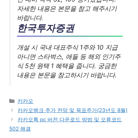
자세한 내용은 본문을 참고 해주시기
바랍니다.
한국투자증권
개설 시 국내 대표주식 1주와 10 지급
아니면 스타벅스, 애들 등 해외 인기주
식 5천 원택 1 혜택을 줍니다. 궁금한
내용은 본문을 참고하시기 바랍니다.
카
카카오
테
카카오뱅크 주가 전망 및 목표주가(23년도 8월)
고
카카오톡 pc 버전 다운로드 방법 및 오류코드
리
502 해결