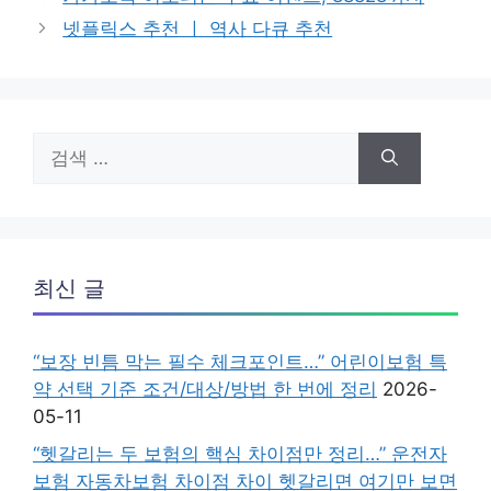
고
넷플릭스 추천 ㅣ 역사 다큐 추천
리
검
색:
최신 글
“보장 빈틈 막는 필수 체크포인트…” 어린이보험 특
약 선택 기준 조건/대상/방법 한 번에 정리
2026-
05-11
“헷갈리는 두 보험의 핵심 차이점만 정리…” 운전자
보험 자동차보험 차이점 차이 헷갈리면 여기만 보면