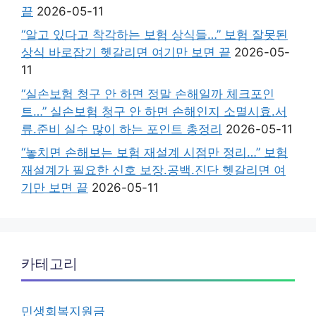
끝
2026-05-11
“알고 있다고 착각하는 보험 상식들…” 보험 잘못된
상식 바로잡기 헷갈리면 여기만 보면 끝
2026-05-
11
“실손보험 청구 안 하면 정말 손해일까 체크포인
트…” 실손보험 청구 안 하면 손해인지 소멸시효.서
류.준비 실수 많이 하는 포인트 총정리
2026-05-11
“놓치면 손해보는 보험 재설계 시점만 정리…” 보험
재설계가 필요한 신호 보장.공백.진단 헷갈리면 여
기만 보면 끝
2026-05-11
카테고리
민생회복지원금