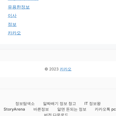
유용한정보
이사
정보
카카오
© 2023
카카오
정보탐색소
알짜배기 정보 창고
IT 정보왕
StoryArena
바른정보
알면 돈되는 정보
카카오톡 pc
버전 다운로드