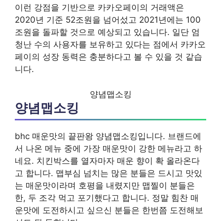
이런 강점을 기반으로 카카오페이의 거래액은
2020년 기준 52조원을 넘어섰고 2021년에는 100
조원을 돌파할 것으로 예상되고 있습니다. 일단 엄
청난 수의 사용자를 보유하고 있다는 점에서 카카오
페이의 성장 동력은 충분하다고 볼 수 있을 것 같습
니다.
양념맵소킹
양념맵소킹
bhc 매운맛의 끝판왕 양념맵소킹입니다. 브랜드에
서 나온 메뉴 중에 가장 매운맛이 강한 메뉴라고 하
네요. 치킨박스를 열자마자 매운 향이 확 올라온다
고 합니다. 맵부심 넘치는 많은 분들은 드시고 맛있
는 매운맛이라며 호평을 내렸지만 맵찔이 분들은
한, 두 조각 먹고 포기했다고 합니다. 정말 힘찬 매
운맛에 도전하시고 싶으신 분들은 한번쯤 도전해보