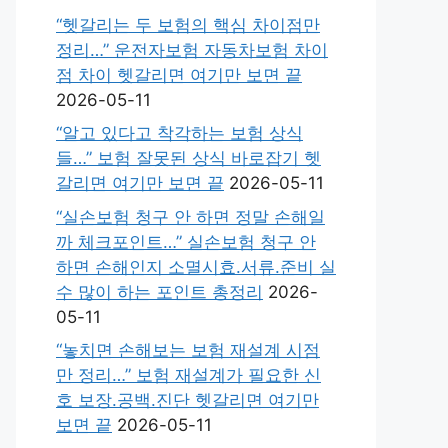
“헷갈리는 두 보험의 핵심 차이점만
정리…” 운전자보험 자동차보험 차이
점 차이 헷갈리면 여기만 보면 끝
2026-05-11
“알고 있다고 착각하는 보험 상식
들…” 보험 잘못된 상식 바로잡기 헷
갈리면 여기만 보면 끝
2026-05-11
“실손보험 청구 안 하면 정말 손해일
까 체크포인트…” 실손보험 청구 안
하면 손해인지 소멸시효.서류.준비 실
수 많이 하는 포인트 총정리
2026-
05-11
“놓치면 손해보는 보험 재설계 시점
만 정리…” 보험 재설계가 필요한 신
호 보장.공백.진단 헷갈리면 여기만
보면 끝
2026-05-11