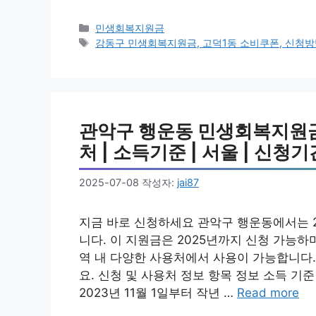
카
민생회복지원금
테
태
강동구 민생회복지원금, 고덕1동 소비쿠폰, 신청방법
고
그
리
관악구 행운동 민생회복지원금 소
처 | 소득기준 | 서울 | 신청기간
2025-07-08
작성자:
jai87
지금 바로 신청하세요 관악구 행운동에서는 
니다. 이 지원금은 2025년까지 신청 가능하
역 내 다양한 사용처에서 사용이 가능합니다.
요. 신청 및 사용처 정보 항목 정보 소득 기준
2023년 11월 1일부터 작년 …
Read more