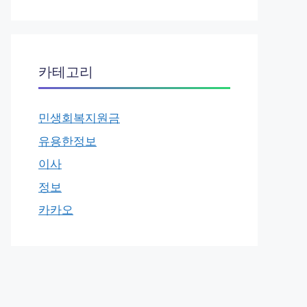
카테고리
민생회복지원금
유용한정보
이사
정보
카카오