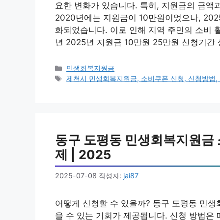
요한 변화가 있습니다. 특히, 지원금의 금액
2020년에는 지원금이 10만원이었으나, 20
화되었습니다. 이로 인해 지역 주민의 소비 활
년 2025년 지원금 10만원 25만원 신청기
카
민생회복지원금
테
태
제천시 민생회복지원금, 소비쿠폰 신청, 신청방법, 
고
그
리
동구 도평동 민생회복지원금 소비
제 | 2025
2025-07-08
작성자:
jai87
어떻게 신청할 수 있을까? 동구 도평동 민생
을 수 있는 기회가 제공됩니다. 신청 방법은 