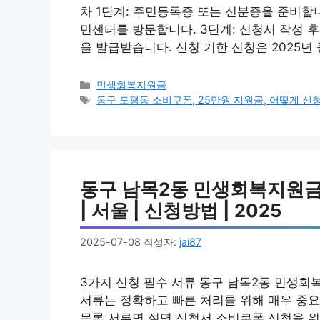
차 1단계: 주민등록증 또는 신분증을 준비합니
민센터를 방문합니다. 3단계: 신청서 작성 
을 발급받습니다. 신청 기한 신청은 2025년 
카
민생회복지원금
테
태
동구 도평동 소비쿠폰, 25만원 지원금, 어떻게 신
고
그
리
동구 남목2동 민생회복지원금 
| 서울 | 신청방법 | 2025
2025-07-08
작성자:
jai87
3가지 신청 필수 서류 동구 남목2동 민생회
서류는 정확하고 빠른 처리를 위해 매우 중요
목록 서류명 설명 신청서 소비쿠폰 신청을 위