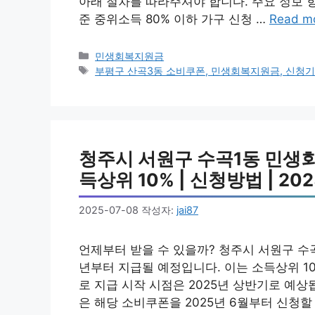
아래 절차를 따라주셔야 합니다. 주요 정보 항목
준 중위소득 80% 이하 가구 신청 …
Read m
카
민생회복지원금
테
태
부평구 산곡3동 소비쿠폰, 민생회복지원금, 신청기
고
그
리
청주시 서원구 수곡1동 민생회
득상위 10% | 신청방법 | 202
2025-07-08
작성자:
jai87
언제부터 받을 수 있을까? 청주시 서원구 수
년부터 지급될 예정입니다. 이는 소득상위 1
로 지급 시작 시점은 2025년 상반기로 예상
은 해당 소비쿠폰을 2025년 6월부터 신청할