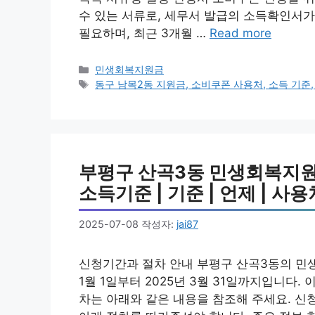
수 있는 서류로, 세무서 발급의 소득확인서
필요하며, 최근 3개월 …
Read more
카
민생회복지원금
테
태
동구 남목2동 지원금, 소비쿠폰 사용처, 소득 기준,
고
그
리
부평구 산곡3동 민생회복지원금
소득기준 | 기준 | 언제 | 사용처
2025-07-08
작성자:
jai87
신청기간과 절차 안내 부평구 산곡3동의 민
1월 1일부터 2025년 3월 31일까지입니다.
차는 아래와 같은 내용을 참조해 주세요. 