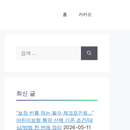
홈
카카오
검
색:
최신 글
“보장 빈틈 막는 필수 체크포인트…”
어린이보험 특약 선택 기준 조건/대
상/방법 한 번에 정리
2026-05-11