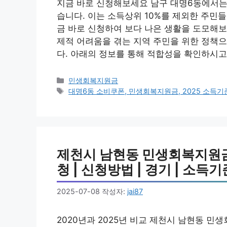
지금 바로 신청해보세요 남구 대명6동에서는
습니다. 이는 소득상위 10%를 제외한 주민들
금 바로 신청하여 보다 나은 생활을 도모해보
제적 어려움을 겪는 지역 주민을 위한 정책으
다. 아래의 정보를 통해 적합성을 확인하시고
카
민생회복지원금
테
태
대명6동 소비쿠폰, 민생회복지원금, 2025 소득기준
고
그
리
제천시 남현동 민생회복지원금 
청 | 신청방법 | 경기 | 소득기준
2025-07-08
작성자:
jai87
2020년과 2025년 비교 제천시 남현동 민