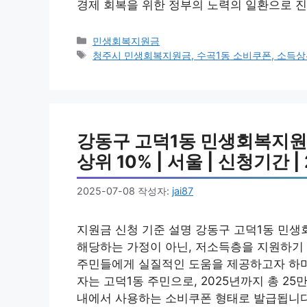
경제 회복을 위한 정부의 노력의 일환으로 진
카
민생회복지원금
테
태
청주시 민생회복지원금, 수곡1동 소비쿠폰, 소득상위
고
그
리
강동구 고덕1동 민생회복지원금
상위 10% | 서울 | 신청기간 | 
2025-07-08
작성자:
jai87
지원금 신청 기준 설명 강동구 고덕1동 민생
해당하는 가정이 아닌, 저소득층을 지원하기 
주민들에게 실질적인 도움을 제공하고자 하며,
자는 고덕1동 주민으로, 2025년까지 총 25
내에서 사용하는 소비쿠폰 형태로 발급됩니다