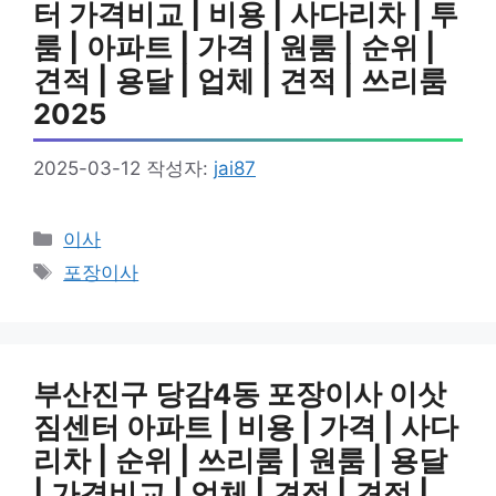
터 가격비교 | 비용 | 사다리차 | 투
룸 | 아파트 | 가격 | 원룸 | 순위 |
견적 | 용달 | 업체 | 견적 | 쓰리룸
2025
2025-03-12
작성자:
jai87
카
이사
테
태
포장이사
고
그
리
부산진구 당감4동 포장이사 이삿
짐센터 아파트 | 비용 | 가격 | 사다
리차 | 순위 | 쓰리룸 | 원룸 | 용달
| 가격비교 | 업체 | 견적 | 견적 |