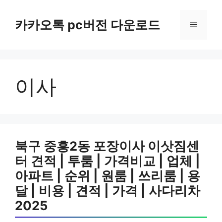
컨
텐
카카오톡 pc버전 다운로드
메
츠
로
뉴
건
너
이사
뛰
기
북구 중흥2동 포장이사 이삿짐센
터 견적 | 투룸 | 가격비교 | 업체 |
아파트 | 순위 | 원룸 | 쓰리룸 | 용
달 | 비용 | 견적 | 가격 | 사다리차
2025