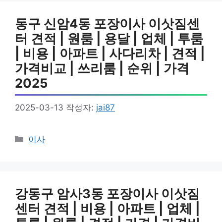
리
동구 신암4동 포장이사 이삿짐센
터 견적 | 원룸 | 용달 | 업체 | 투룸
| 비용 | 아파트 | 사다리차 | 견적 |
가격비교 | 쓰리룸 | 순위 | 가격
2025
2025-03-13
작성자:
jai87
카
이사
테
고
리
강동구 암사3동 포장이사 이삿짐
센터 견적 | 비용 | 아파트 | 업체 |