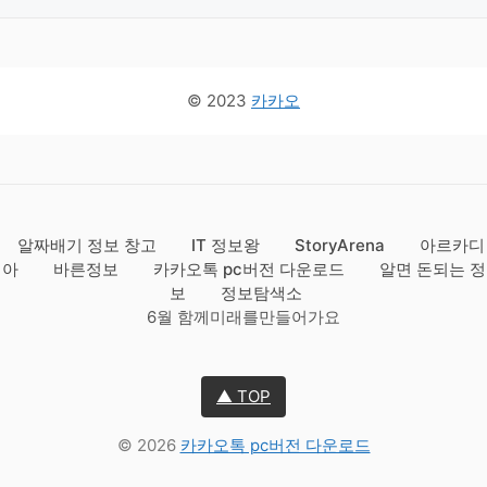
© 2023
카카오
알짜배기 정보 창고
IT 정보왕
StoryArena
아르카디
아
바른정보
카카오톡 pc버전 다운로드
알면 돈되는 정
보
정보탐색소
6월 함께미래를만들어가요
▲ TOP
© 2026
카카오톡 pc버전 다운로드