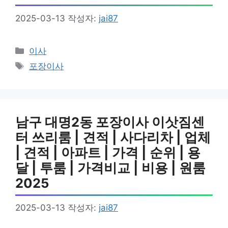
2025-03-13
작성자:
jai87
카
이사
테
태
포장이사
고
그
리
남구 대명2동 포장이사 이삿짐센
터 쓰리룸 | 견적 | 사다리차 | 업체
| 견적 | 아파트 | 가격 | 순위 | 용
달 | 투룸 | 가격비교 | 비용 | 원룸
2025
2025-03-13
작성자:
jai87