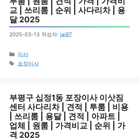
투룸 | 원룸 | 견적 | 가격 | 가격비
교 | 쓰리룸 | 순위 | 사다리차 | 용
달 2025
2025-03-13
작성자:
jai87
카
이사
테
태
포장이사
고
그
리
부평구 십정1동 포장이사 이삿짐
센터 사다리차 | 견적 | 투룸 | 비용
| 쓰리룸 | 용달 | 견적 | 아파트 |
업체 | 원룸 | 가격비교 | 순위 | 가
격 2025