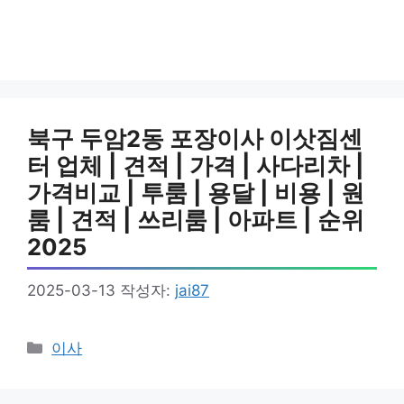
북구 두암2동 포장이사 이삿짐센
터 업체 | 견적 | 가격 | 사다리차 |
가격비교 | 투룸 | 용달 | 비용 | 원
룸 | 견적 | 쓰리룸 | 아파트 | 순위
2025
2025-03-13
작성자:
jai87
카
이사
테
고