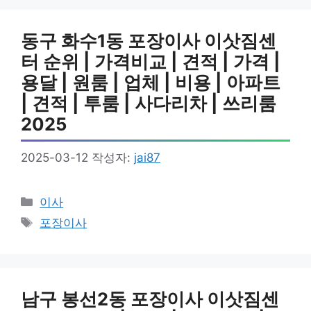
리
동구 화수1동 포장이사 이삿짐센
터 순위 | 가격비교 | 견적 | 가격 |
용달 | 원룸 | 업체 | 비용 | 아파트
| 견적 | 투룸 | 사다리차 | 쓰리룸
2025
2025-03-12
작성자:
jai87
카
이사
테
태
포장이사
고
그
리
남구 봉선2동 포장이사 이삿짐센