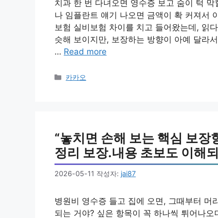
치과 한 번 다녀오면 영수증 보고 숨이 턱 
나 임플란트 얘기 나오면 금액이 확 커져서 
보험 실비보험 차이를 치고 들어왔는데, 읽다
슷해 보이지만, 보장하는 방향이 아예 달라서
…
Read more
카
카카오
테
고
리
“놓치면 손해 보는 핵심 보장
정리 보장.내용 초보도 이해되
2026-05-11
작성자:
jai87
병원비 영수증 들고 집에 오면, 그때부터 머
되는 거야? 싶은 항목이 꼭 하나씩 튀어나오더