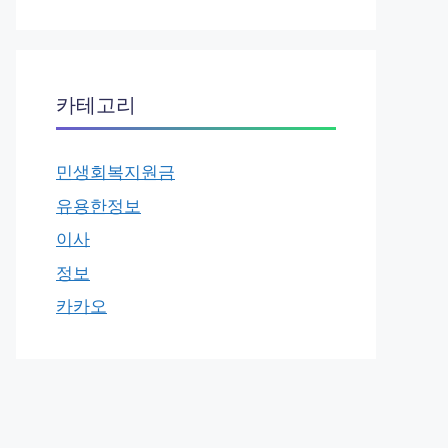
카테고리
민생회복지원금
유용한정보
이사
정보
카카오