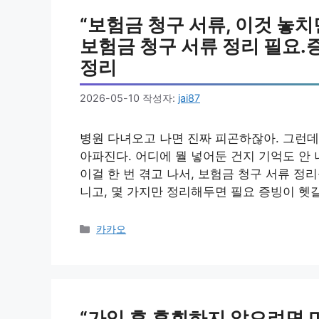
“보험금 청구 서류, 이것 놓
보험금 청구 서류 정리 필요.
정리
2026-05-10
작성자:
jai87
병원 다녀오고 나면 진짜 피곤하잖아. 그런데
아파진다. 어디에 뭘 넣어둔 건지 기억도 안 
이걸 한 번 겪고 나서, 보험금 청구 서류 정
니고, 몇 가지만 정리해두면 필요 증빙이 헷갈
카
카카오
테
고
리
“가입 후 후회하지 않으려면 