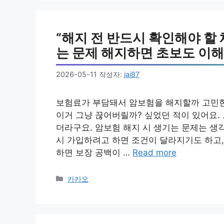
리
“해지 전 반드시 확인해야 할
는 문제 해지하면 초보도 이해
2026-05-11
작성자:
jai87
보험료가 부담돼서 암보험을 해지할까 고민한 
이거 그냥 끊어버릴까? 싶었던 적이 있어요. 
더라구요. 암보험 해지 시 생기는 문제는 생
시 가입하려고 하면 조건이 달라지기도 하고,
하면 보장 공백이 …
Read more
카
카카오
테
고
리