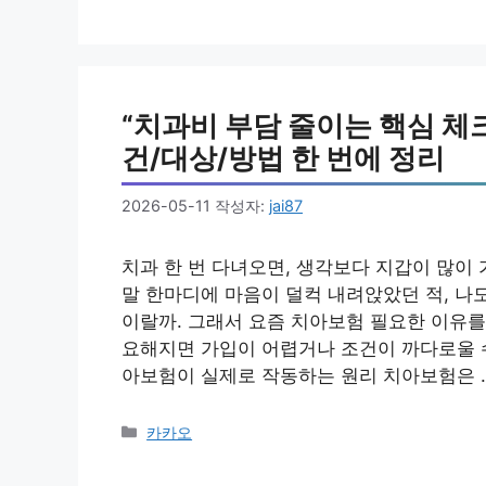
테
고
리
“치과비 부담 줄이는 핵심 체
건/대상/방법 한 번에 정리
2026-05-11
작성자:
jai87
치과 한 번 다녀오면, 생각보다 지갑이 많이
말 한마디에 마음이 덜컥 내려앉았던 적, 나
이랄까. 그래서 요즘 치아보험 필요한 이유를
요해지면 가입이 어렵거나 조건이 까다로울 수
아보험이 실제로 작동하는 원리 치아보험은 
카
카카오
테
고