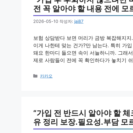
전 꼭 알아야 할 내용 전에 모
2026-05-10
작성자:
jai87
보험 상담받다 보면 머리가 금방 복잡해지지.
이게 나한테 맞는 건가?만 남는다. 특히 가입
돼요 한마디 들으면 속이 서늘하니까. 그래서 
제로 사람들이 전에 꼭 확인하다가 놓치기 쉬
카
카카오
테
고
리
“가입 전 반드시 알아야 할 
유 정리 보장.필요성.부담 모