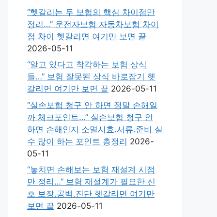
“헷갈리는 두 보험의 핵심 차이점만
정리…” 운전자보험 자동차보험 차이
점 차이 헷갈리면 여기만 보면 끝
2026-05-11
“알고 있다고 착각하는 보험 상식
들…” 보험 잘못된 상식 바로잡기 헷
갈리면 여기만 보면 끝
2026-05-11
“실손보험 청구 안 하면 정말 손해일
까 체크포인트…” 실손보험 청구 안
하면 손해인지 소멸시효.서류.준비 실
수 많이 하는 포인트 총정리
2026-
05-11
“놓치면 손해보는 보험 재설계 시점
만 정리…” 보험 재설계가 필요한 신
호 보장.공백.진단 헷갈리면 여기만
보면 끝
2026-05-11