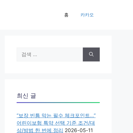
홈
카카오
검
색:
최신 글
“보장 빈틈 막는 필수 체크포인트…”
어린이보험 특약 선택 기준 조건/대
상/방법 한 번에 정리
2026-05-11