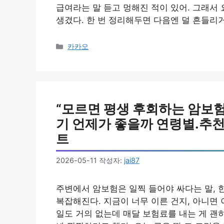
급여라는 말 듣고 멍해진 적이 있어. 그래서
생겼다. 한 번 정리해두면 다음엔 덜 흔들리거
카
카카오
테
고
리
“모르면 평생 후회하는 암보험
기 언제가 좋을까 연령별.추천
트
2026-05-11
작성자:
jai87
주변에서 암보험은 일찍 들어야 싸다는 말, 
복잡해진다. 지금이 너무 이른 건지, 아니면 
일도 거의 없는데 매달 보험료를 내는 게 괜