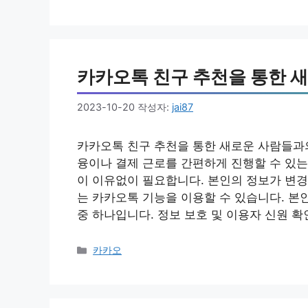
테
고
리
카카오톡 친구 추천을 통한 
2023-10-20
작성자:
jai87
카카오톡 친구 추천을 통한 새로운 사람들과의 
융이나 결제 근로를 간편하게 진행할 수 있는
이 이유없이 필요합니다. 본인의 정보가 변
는 카카오톡 기능을 이용할 수 있습니다. 
중 하나입니다. 정보 보호 및 이용자 신원 확
카
카카오
테
고
리