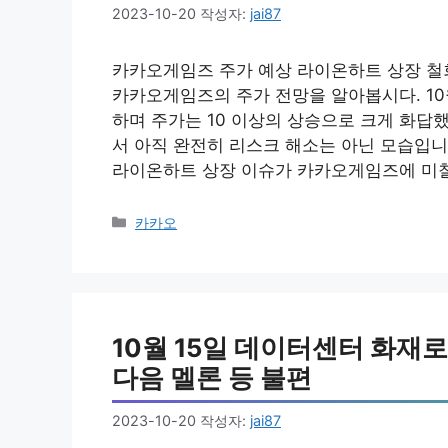
2023-10-20
작성자:
jai87
카카오게임즈 주가 예상 라이온하트 상장 철
카카오게임즈의 주가 전망을 알아봅시다. 10
하며 주가는 10 이상의 상승으로 크게 화답
서 아직 완전히 리스크 해소는 아닌 모습입
라이온하트 상장 이슈가 카카오게임즈에 미칠
카
카카오
테
고
리
10월 15일 데이터센터 화재
다음 멜론 등 불편
2023-10-20
작성자:
jai87