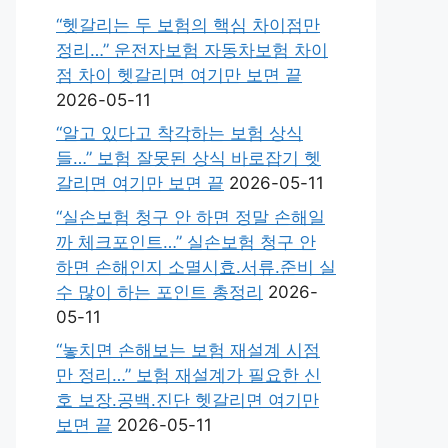
“헷갈리는 두 보험의 핵심 차이점만
정리…” 운전자보험 자동차보험 차이
점 차이 헷갈리면 여기만 보면 끝
2026-05-11
“알고 있다고 착각하는 보험 상식
들…” 보험 잘못된 상식 바로잡기 헷
갈리면 여기만 보면 끝
2026-05-11
“실손보험 청구 안 하면 정말 손해일
까 체크포인트…” 실손보험 청구 안
하면 손해인지 소멸시효.서류.준비 실
수 많이 하는 포인트 총정리
2026-
05-11
“놓치면 손해보는 보험 재설계 시점
만 정리…” 보험 재설계가 필요한 신
호 보장.공백.진단 헷갈리면 여기만
보면 끝
2026-05-11