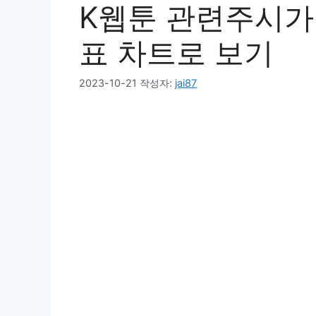
K웹툰 관련주시가
표 차트로 보기
2023-10-21
작성자:
jai87