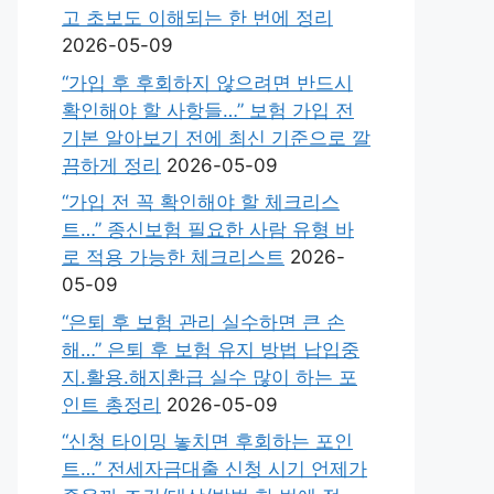
고 초보도 이해되는 한 번에 정리
2026-05-09
“가입 후 후회하지 않으려면 반드시
확인해야 할 사항들…” 보험 가입 전
기본 알아보기 전에 최신 기준으로 깔
끔하게 정리
2026-05-09
“가입 전 꼭 확인해야 할 체크리스
트…” 종신보험 필요한 사람 유형 바
로 적용 가능한 체크리스트
2026-
05-09
“은퇴 후 보험 관리 실수하면 큰 손
해…” 은퇴 후 보험 유지 방법 납입중
지.활용.해지환급 실수 많이 하는 포
인트 총정리
2026-05-09
“신청 타이밍 놓치면 후회하는 포인
트…” 전세자금대출 신청 시기 언제가