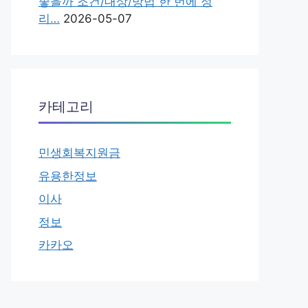
좋을까 조건/대상/방법 한 번에 정
리…
2026-05-07
카테고리
민생회복지원금
유용한정보
이사
정보
카카오