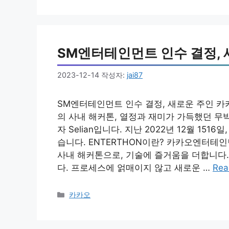
고
리
SM엔터테인먼트 인수 결정, 
2023-12-14
작성자:
jai87
SM엔터테인먼트 인수 결정, 새로운 주인 카카오
의 사내 해커톤, 열정과 재미가 가득했던 무박 2
자 Selian입니다. 지난 2022년 12월 1
습니다. ENTERTHON이란? 카카오엔터
사내 해커톤으로, 기술에 즐거움을 더합니다.
다. 프로세스에 얽매이지 않고 새로운 …
Rea
카
카카오
테
고
리