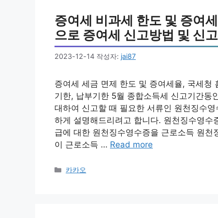
증여세 비과세 한도 및 증여세
으로 증여세 신고방법 및 신
2023-12-14
작성자:
jai87
증여세 세금 면제 한도 및 증여세율, 국세청
기한, 납부기한 5월 종합소득세 신고기간동
대하여 신고할 때 필요한 서류인 원천징수영
하게 설명해드리려고 합니다. 원천징수영수증
급에 대한 원천징수영수증을 근로소득 원천징
이 근로소득 …
Read more
카
카카오
테
고
리