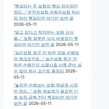
“헷갈리는 두 보험의 핵심 차이점만
정리…” 운전자보험 자동차보험 차이
점 차이 헷갈리면 여기만 보면 끝
2026-05-11
“알고 있다고 착각하는 보험 상식
들…” 보험 잘못된 상식 바로잡기 헷
갈리면 여기만 보면 끝
2026-05-11
“실손보험 청구 안 하면 정말 손해일
까 체크포인트…” 실손보험 청구 안
하면 손해인지 소멸시효.서류.준비 실
수 많이 하는 포인트 총정리
2026-
05-11
“놓치면 손해보는 보험 재설계 시점
만 정리…” 보험 재설계가 필요한 신
호 보장.공백.진단 헷갈리면 여기만
보면 끝
2026-05-11