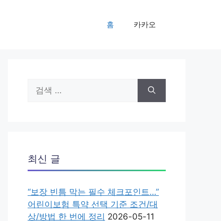
홈
카카오
검
색:
최신 글
“보장 빈틈 막는 필수 체크포인트…”
어린이보험 특약 선택 기준 조건/대
상/방법 한 번에 정리
2026-05-11