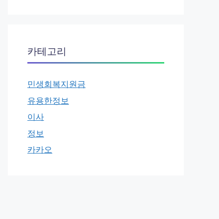
카테고리
민생회복지원금
유용한정보
이사
정보
카카오