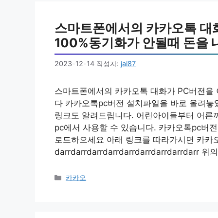
스마트폰에서의 카카오톡 대화
100%동기화가 안될때 돈을
2023-12-14
작성자:
jai87
스마트폰에서의 카카오톡 대화가 PC버전을 
다 카카오톡pc버전 설치파일을 바로 올려놓았
링크도 알려드립니다. 어린아이들부터 어른까
pc에서 사용할 수 있습니다. 카카오톡pc버
로드하으세요 아래 링크를 따라가시면 카카오
darrdarrdarrdarrdarrdarrdarrdarrdar
카
카카오
테
고
리