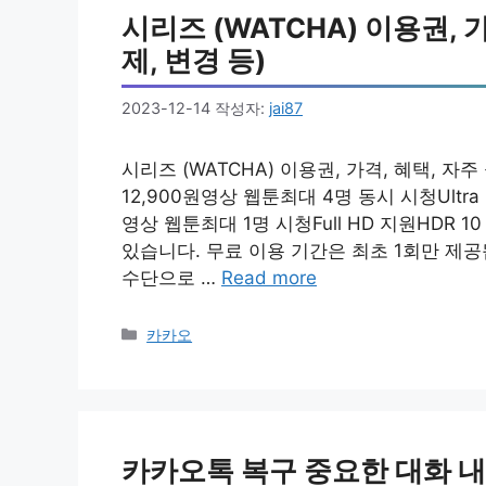
시리즈 (WATCHA) 이용권, 가
제, 변경 등)
2023-12-14
작성자:
jai87
시리즈 (WATCHA) 이용권, 가격, 혜택, 자
12,900원영상 웹툰최대 4명 동시 시청Ultra 
영상 웹툰최대 1명 시청Full HD 지원HDR
있습니다. 무료 이용 기간은 최초 1회만 제공
수단으로 …
Read more
카
카카오
테
고
리
카카오톡 복구 중요한 대화 