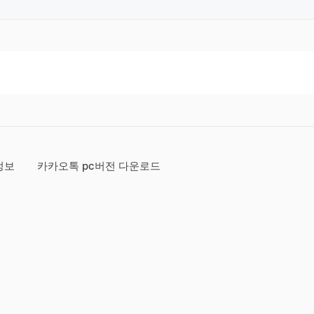
정보
카카오톡 pc버전 다운로드