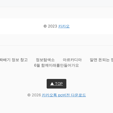
© 2023
카카오
짜배기 정보 창고
정보탐색소
아르카디아
알면 돈되는 
6월 함께미래를만들어가요
▲ TOP
© 2026
카카오톡 pc버전 다운로드