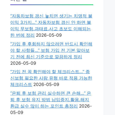
“자동차보험 갱신 놓치면 생기는 치명적 불
이익 3가지…” 자동차보험 갱신 안 하면 불
이익 무보험.과태료.사고 초보도 이해되는
한 번에 정리
2026-05-09
“가입 후 후회하지 않으려면 반드시 확인해
야 할 사항들…” 보험 가입 전 기본 알아보
기 전에 최신 기준으로 깔끔하게 정리
2026-05-09
“가입 전 꼭 확인해야 할 체크리스트…” 종
신보험 필요한 사람 유형 바로 적용 가능한
체크리스트
2026-05-09
“은퇴 후 보험 관리 실수하면 큰 손해…” 은
퇴 후 보험 유지 방법 납입중지.활용.해지
환급 실수 많이 하는 포인트 총정리
2026-
05-09