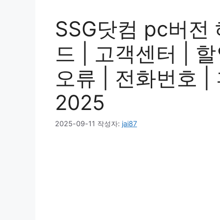
SSG닷컴 pc버전 
드 | 고객센터 | 할
오류 | 전화번호 | 
2025
2025-09-11
작성자:
jai87