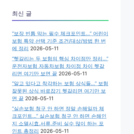
최신 글
“보장 빈틈 막는 필수 체크포인트…” 어린이
보험 특약 선택 기준 조건/대상/방법 한 번
에 정리
2026-05-11
“헷갈리는 두 보험의 핵심 차이점만 정리…”
운전자보험 자동차보험 차이점 차이 헷갈
리면 여기만 보면 끝
2026-05-11
“알고 있다고 착각하는 보험 상식들…” 보험
잘못된 상식 바로잡기 헷갈리면 여기만 보
면 끝
2026-05-11
“실손보험 청구 안 하면 정말 손해일까 체
크포인트…” 실손보험 청구 안 하면 손해인
지 소멸시효.서류.준비 실수 많이 하는 포
인트 총정리
2026-05-11