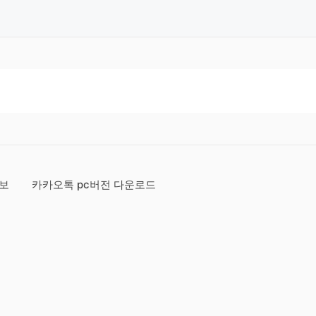
정보
카카오톡 pc버전 다운로드