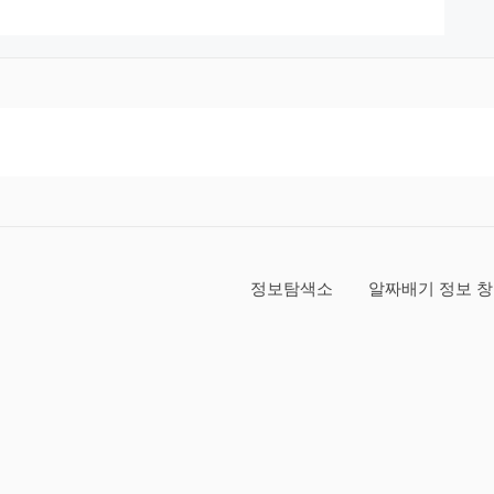
정보탐색소
알짜배기 정보 