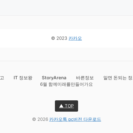
© 2023
카카오
창고
IT 정보왕
StoryArena
바른정보
알면 돈되는 
6월 함께미래를만들어가요
▲ TOP
© 2026
카카오톡 pc버전 다운로드