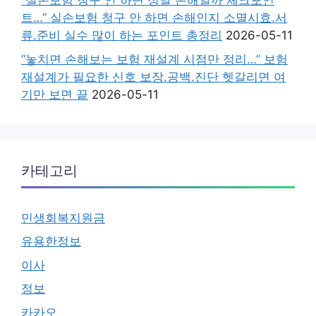
“실손보험 청구 안 하면 정말 손해일까 체크포인
트…” 실손보험 청구 안 하면 손해인지 소멸시효.서
류.준비 실수 많이 하는 포인트 총정리
2026-05-11
“놓치면 손해보는 보험 재설계 시점만 정리…” 보험
재설계가 필요한 신호 보장.공백.진단 헷갈리면 여
기만 보면 끝
2026-05-11
카테고리
민생회복지원금
유용한정보
이사
정보
카카오