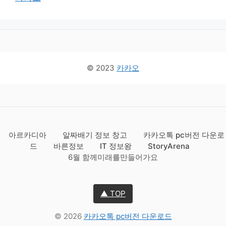
© 2023
카카오
아르카디아
알짜배기 정보 창고
카카오톡 pc버전 다운로
드
바른정보
IT 정보왕
StoryArena
6월 함께미래를만들어가요
▲ TOP
© 2026
카카오톡 pc버전 다운로드