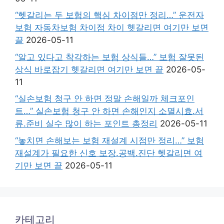
“헷갈리는 두 보험의 핵심 차이점만 정리…” 운전자
보험 자동차보험 차이점 차이 헷갈리면 여기만 보면
끝
2026-05-11
“알고 있다고 착각하는 보험 상식들…” 보험 잘못된
상식 바로잡기 헷갈리면 여기만 보면 끝
2026-05-
11
“실손보험 청구 안 하면 정말 손해일까 체크포인
트…” 실손보험 청구 안 하면 손해인지 소멸시효.서
류.준비 실수 많이 하는 포인트 총정리
2026-05-11
“놓치면 손해보는 보험 재설계 시점만 정리…” 보험
재설계가 필요한 신호 보장.공백.진단 헷갈리면 여
기만 보면 끝
2026-05-11
카테고리