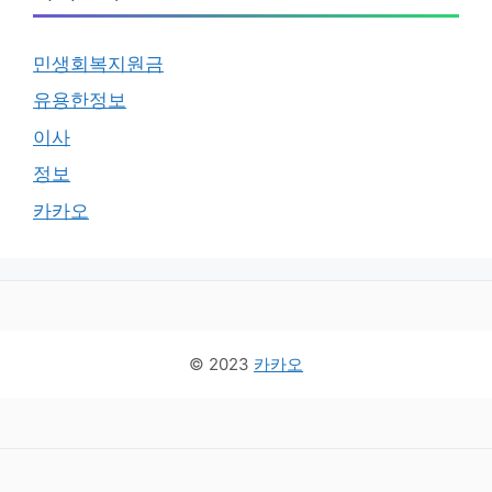
민생회복지원금
유용한정보
이사
정보
카카오
© 2023
카카오