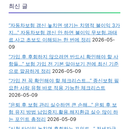
최신 글
“자동차보험 갱신 놓치면 생기는 치명적 불이익 3가
지…” 자동차보험 갱신 안 하면 불이익 무보험.과태
료.사고 초보도 이해되는 한 번에 정리
2026-05-
09
“가입 후 후회하지 않으려면 반드시 확인해야 할 사
항들…” 보험 가입 전 기본 알아보기 전에 최신 기준
으로 깔끔하게 정리
2026-05-09
“가입 전 꼭 확인해야 할 체크리스트…” 종신보험 필
요한 사람 유형 바로 적용 가능한 체크리스트
2026-05-09
“은퇴 후 보험 관리 실수하면 큰 손해…” 은퇴 후 보
험 유지 방법 납입중지.활용.해지환급 실수 많이 하
는 포인트 총정리
2026-05-09
“신청 타이밍 놓치면 후회하는 포인트…” 전세자금