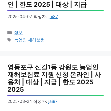
인 | 한도 2025 | 대상 | 지급
2025-04-07
작성자:
jai87
카
정보
테
태
농업인 재해보험
고
그
리
영등포구 신길1동 강원도 농업인
재해보험료 지원 신청 온라인 | 사
용처 | 대상 | 지급 | 한도 2025
2025
2025-03-24
작성자:
jai87