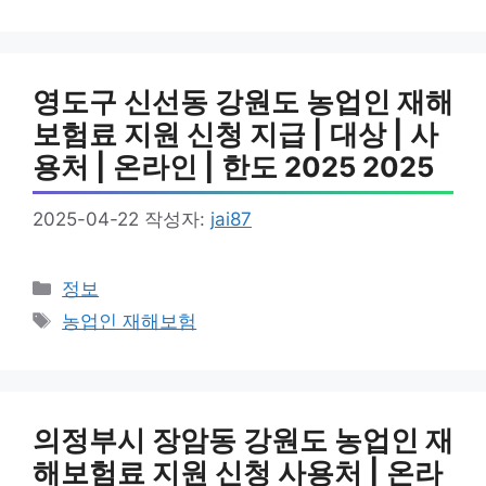
영도구 신선동 강원도 농업인 재해
보험료 지원 신청 지급 | 대상 | 사
용처 | 온라인 | 한도 2025 2025
2025-04-22
작성자:
jai87
카
정보
테
태
농업인 재해보험
고
그
리
의정부시 장암동 강원도 농업인 재
해보험료 지원 신청 사용처 | 온라