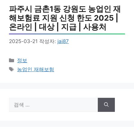
파주시 금촌1동 강원도 농업인 재
해보험료 지원 신청 한도 2025 |
온라인 | 대상 | 지급 | 사용처
2025-03-21
작성자:
jai87
카
정보
테
태
농업인 재해보험
고
그
리
검
색: