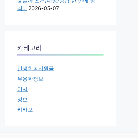
좋을까 조건/대상/방법 한 번에 정
리…
2026-05-07
카테고리
민생회복지원금
유용한정보
이사
정보
카카오