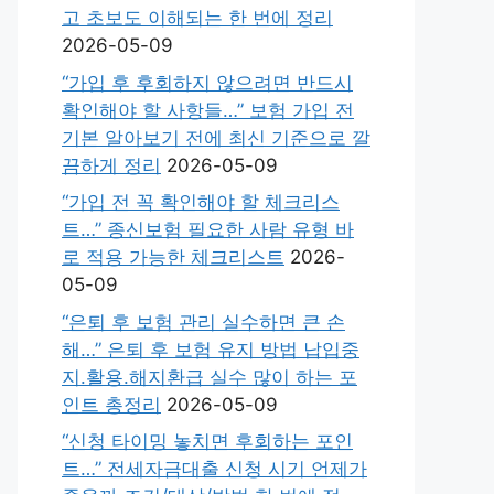
고 초보도 이해되는 한 번에 정리
2026-05-09
“가입 후 후회하지 않으려면 반드시
확인해야 할 사항들…” 보험 가입 전
기본 알아보기 전에 최신 기준으로 깔
끔하게 정리
2026-05-09
“가입 전 꼭 확인해야 할 체크리스
트…” 종신보험 필요한 사람 유형 바
로 적용 가능한 체크리스트
2026-
05-09
“은퇴 후 보험 관리 실수하면 큰 손
해…” 은퇴 후 보험 유지 방법 납입중
지.활용.해지환급 실수 많이 하는 포
인트 총정리
2026-05-09
“신청 타이밍 놓치면 후회하는 포인
트…” 전세자금대출 신청 시기 언제가