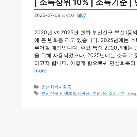
| 소득상위 10% | 소득기준 | 
2025-07-09
작성자:
jai87
2020년 vs 2025년 변화 부산진구 부전1
에 큰 변화를 겪고 있습니다. 2025년에는 
루어질 예정입니다. 주요 특징 2020년에는
을 위해 사용되었으나, 2025년에는 소득 
하고자 합니다. 이렇게 함으로써 민생회복의 
more
카
민생회복지원금
테
태
부산진구 민생회복지원금, 부전1동 소비쿠폰, 소득기준
고
그
리