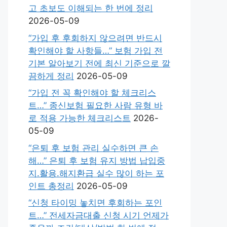
고 초보도 이해되는 한 번에 정리
2026-05-09
“가입 후 후회하지 않으려면 반드시
확인해야 할 사항들…” 보험 가입 전
기본 알아보기 전에 최신 기준으로 깔
끔하게 정리
2026-05-09
“가입 전 꼭 확인해야 할 체크리스
트…” 종신보험 필요한 사람 유형 바
로 적용 가능한 체크리스트
2026-
05-09
“은퇴 후 보험 관리 실수하면 큰 손
해…” 은퇴 후 보험 유지 방법 납입중
지.활용.해지환급 실수 많이 하는 포
인트 총정리
2026-05-09
“신청 타이밍 놓치면 후회하는 포인
트…” 전세자금대출 신청 시기 언제가