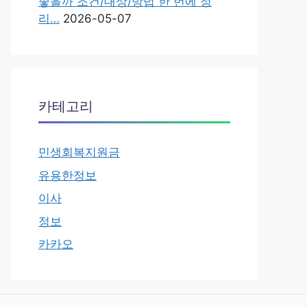
좋을까 조건/대상/방법 한 번에 정
리…
2026-05-07
카테고리
민생회복지원금
유용한정보
이사
정보
카카오