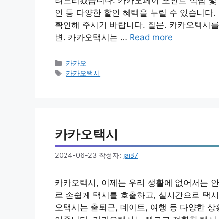
려드리겠습니다. 카카오페이 포인트 적립 및 
인 등 다양한 할인 혜택을 누릴 수 있습니다.
확인해 주시기 바랍니다. 질문. 카카오택시를
변. 카카오택시는 …
Read more
카
카카오
테
태
카카오택시
고
그
리
카카오택시
2024-06-23
작성자:
jai87
카카오택시, 이제는 우리 생활에 없어서는 안
로 손쉽게 택시를 호출하고, 실시간으로 택시
오택시는 출퇴근, 데이트, 여행 등 다양한 