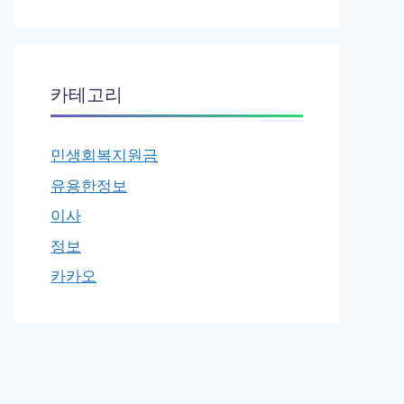
카테고리
민생회복지원금
유용한정보
이사
정보
카카오