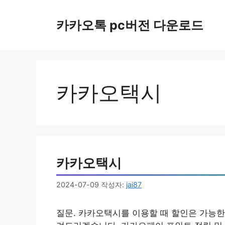
컨
텐
카카오톡 pc버전 다운로드
츠
로
건
너
뛰
카카오택시
기
카카오택시
2024-07-09
작성자:
jai87
질문. 카카오택시를 이용할 때 할인은 가능한