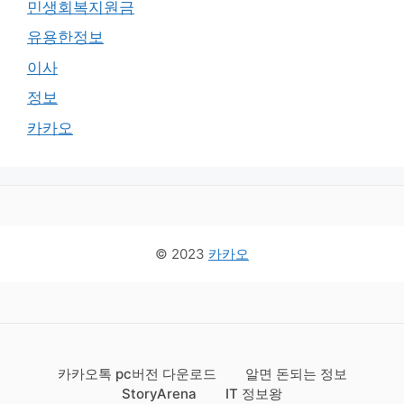
민생회복지원금
유용한정보
이사
정보
카카오
© 2023
카카오
카카오톡 pc버전 다운로드
알면 돈되는 정보
StoryArena
IT 정보왕