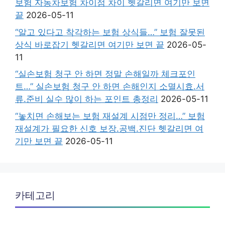
보험 자동차보험 차이점 차이 헷갈리면 여기만 보면
끝
2026-05-11
“알고 있다고 착각하는 보험 상식들…” 보험 잘못된
상식 바로잡기 헷갈리면 여기만 보면 끝
2026-05-
11
“실손보험 청구 안 하면 정말 손해일까 체크포인
트…” 실손보험 청구 안 하면 손해인지 소멸시효.서
류.준비 실수 많이 하는 포인트 총정리
2026-05-11
“놓치면 손해보는 보험 재설계 시점만 정리…” 보험
재설계가 필요한 신호 보장.공백.진단 헷갈리면 여
기만 보면 끝
2026-05-11
카테고리