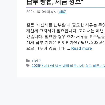
납부 방법, 세금 정보”
2024-10-04
작성자:
jai87
질문. 재산세를 납부할 때 필요한 서류는 무
재산세 고지서가 필요합니다. 고지서는 매년 
있습니다. 필요한 경우 추가 서류를 요구받을 
산세 납부 기한은 언제인가요? 답변. 2025년
으로 나누어 있습니다. …
Read more
카
카카오
테
태
2025년 재산세 납부 방법 바로가기| 쉽고 빠른 가이
고
그
리