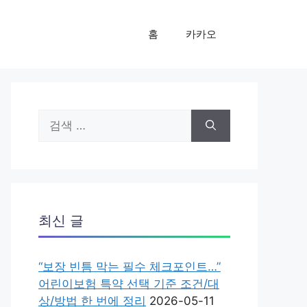
홈
카카오
검
색:
최신 글
“보장 빈틈 막는 필수 체크포인트…”
어린이보험 특약 선택 기준 조건/대
상/방법 한 번에 정리
2026-05-11