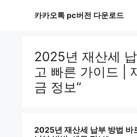
컨
텐
카카오톡 pc버전 다운로드
츠
로
건
너
뛰
2025년 재산세 
기
고 빠른 가이드 | 
금 정보”
2025년 재산세 납부 방법 바