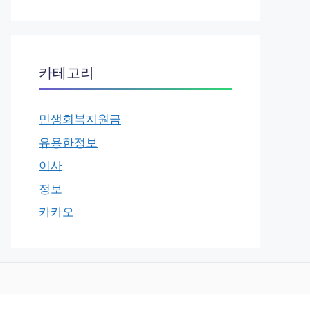
카테고리
민생회복지원금
유용한정보
이사
정보
카카오