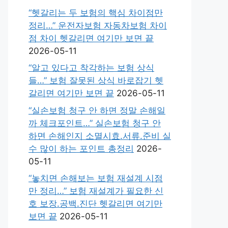
“헷갈리는 두 보험의 핵심 차이점만
정리…” 운전자보험 자동차보험 차이
점 차이 헷갈리면 여기만 보면 끝
2026-05-11
“알고 있다고 착각하는 보험 상식
들…” 보험 잘못된 상식 바로잡기 헷
갈리면 여기만 보면 끝
2026-05-11
“실손보험 청구 안 하면 정말 손해일
까 체크포인트…” 실손보험 청구 안
하면 손해인지 소멸시효.서류.준비 실
수 많이 하는 포인트 총정리
2026-
05-11
“놓치면 손해보는 보험 재설계 시점
만 정리…” 보험 재설계가 필요한 신
호 보장.공백.진단 헷갈리면 여기만
보면 끝
2026-05-11