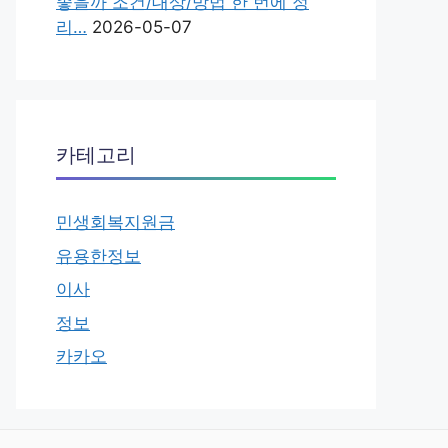
좋을까 조건/대상/방법 한 번에 정
리…
2026-05-07
카테고리
민생회복지원금
유용한정보
이사
정보
카카오