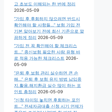
고 초보도 이해되는 한 번에 정리
2026-05-09
“가입 후 후회하지 않으려면 반드시
확인해야 할 사항들…” 보험 가입 전
기본 알아보기 전에 최신 기준으로 깔
끔하게 정리
2026-05-09
“가입 전 꼭 확인해야 할 체크리스
트…” 종신보험 필요한 사람 유형 바
로 적용 가능한 체크리스트
2026-
05-09
“은퇴 후 보험 관리 실수하면 큰 손
해…” 은퇴 후 보험 유지 방법 납입중
지.활용.해지환급 실수 많이 하는 포
인트 총정리
2026-05-09
“신청 타이밍 놓치면 후회하는 포인
트…” 전세자금대출 신청 시기 언제가