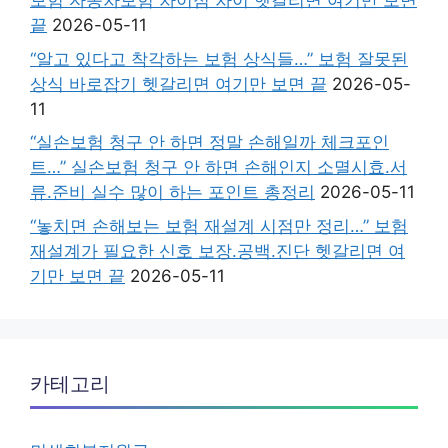
보험 자동차보험 차이점 차이 헷갈리면 여기만 보면
끝
2026-05-11
“알고 있다고 착각하는 보험 상식들…” 보험 잘못된
상식 바로잡기 헷갈리면 여기만 보면 끝
2026-05-
11
“실손보험 청구 안 하면 정말 손해일까 체크포인
트…” 실손보험 청구 안 하면 손해인지 소멸시효.서
류.준비 실수 많이 하는 포인트 총정리
2026-05-11
“놓치면 손해보는 보험 재설계 시점만 정리…” 보험
재설계가 필요한 신호 보장.공백.진단 헷갈리면 여
기만 보면 끝
2026-05-11
카테고리