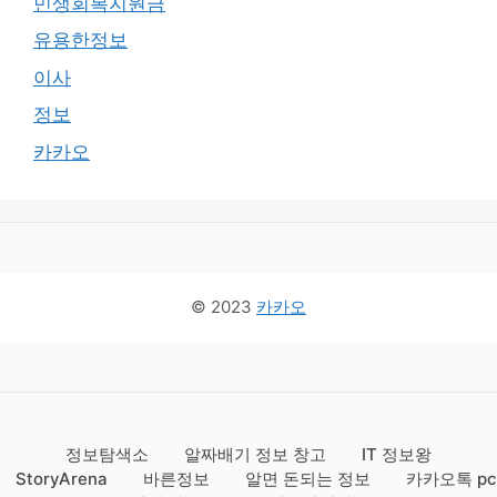
민생회복지원금
유용한정보
이사
정보
카카오
© 2023
카카오
정보탐색소
알짜배기 정보 창고
IT 정보왕
StoryArena
바른정보
알면 돈되는 정보
카카오톡 pc