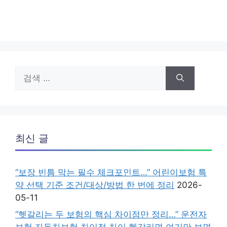
검
색:
최신 글
“보장 빈틈 막는 필수 체크포인트…” 어린이보험 특
약 선택 기준 조건/대상/방법 한 번에 정리
2026-
05-11
“헷갈리는 두 보험의 핵심 차이점만 정리…” 운전자