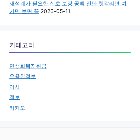
재설계가 필요한 신호 보장.공백.진단 헷갈리면 여
기만 보면 끝
2026-05-11
카테고리
민생회복지원금
유용한정보
이사
정보
카카오