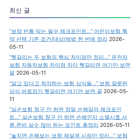
최신 글
“보장 빈틈 막는 필수 체크포인트…” 어린이보험 특
약 선택 기준 조건/대상/방법 한 번에 정리
2026-
05-11
“헷갈리는 두 보험의 핵심 차이점만 정리…” 운전자
보험 자동차보험 차이점 차이 헷갈리면 여기만 보면
끝
2026-05-11
“알고 있다고 착각하는 보험 상식들…” 보험 잘못된
상식 바로잡기 헷갈리면 여기만 보면 끝
2026-05-
11
“실손보험 청구 안 하면 정말 손해일까 체크포인
트…” 실손보험 청구 안 하면 손해인지 소멸시효.서
류.준비 실수 많이 하는 포인트 총정리
2026-05-11
“놓치면 손해보는 보험 재설계 시점만 정리…” 보험