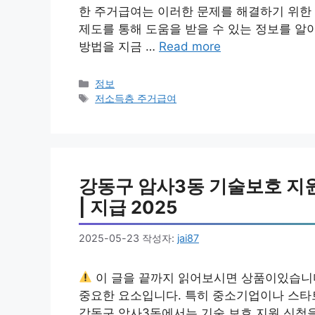
한 주거급여는 이러한 문제를 해결하기 위한
제도를 통해 도움을 받을 수 있는 정보를 알
방법을 지금 …
Read more
카
정보
테
태
저소득층 주거급여
고
그
리
강동구 암사3동 기술보호 지원 
| 지급 2025
2025-05-23
작성자:
jai87
이 글을 끝까지 읽어보시면 상품이있습니
중요한 요소입니다. 특히 중소기업이나 스타
강동구 암사3동에서는 기술 보호 지원 신청을