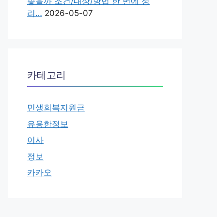
좋을까 조건/대상/방법 한 번에 정
리…
2026-05-07
카테고리
민생회복지원금
유용한정보
이사
정보
카카오