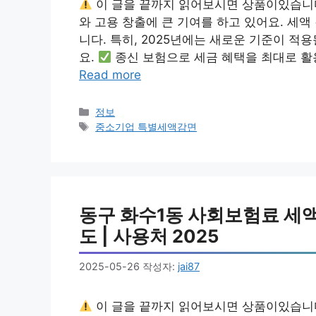
이 글을 끝까지 읽어보시면 상품이있습니
와 고용 창출에 큰 기여를 하고 있어요. 세액
니다. 특히, 2025년에는 새로운 기준이 
요.
종신 보험으로 세금 혜택을 최대로 활
Read more
카
정보
테
태
중소기업 특별세액감면
고
그
리
동구 화수1동 사회보험료 세액공
도 | 사용처 2025
2025-05-26
작성자:
jai87
이 글을 끝까지 읽어보시면 상품이있습니