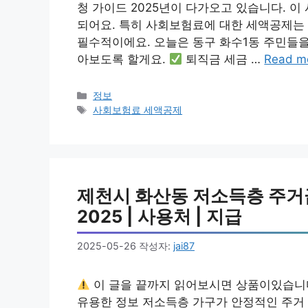
청 가이드 2025년이 다가오고 있습니다. 
되어요. 특히 사회보험료에 대한 세액공제는 
필수적이에요. 오늘은 동구 화수1동 주민들을
아보도록 할게요.
퇴직금 세금 …
Read m
카
정보
테
태
사회보험료 세액공제
고
그
리
제천시 화산동 저소득층 주거급여
2025 | 사용처 | 지급
2025-05-26
작성자:
jai87
이 글을 끝까지 읽어보시면 상품이있습니
유용한 정보 저소득층 가구가 안정적인 주거 