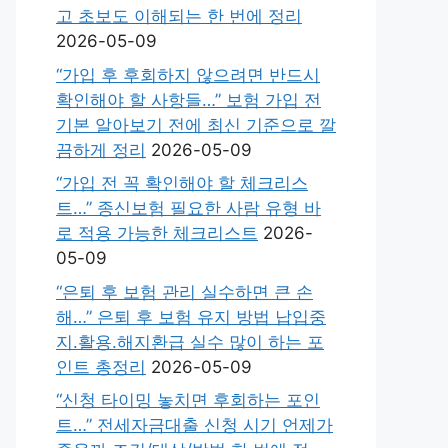
고 초보도 이해되는 한 번에 정리
2026-05-09
“가입 후 후회하지 않으려면 반드시
확인해야 할 사항들…” 보험 가입 전
기본 알아보기 전에 최신 기준으로 깔
끔하게 정리
2026-05-09
“가입 전 꼭 확인해야 할 체크리스
트…” 종신보험 필요한 사람 유형 바
로 적용 가능한 체크리스트
2026-
05-09
“은퇴 후 보험 관리 실수하면 큰 손
해…” 은퇴 후 보험 유지 방법 납입중
지.활용.해지환급 실수 많이 하는 포
인트 총정리
2026-05-09
“신청 타이밍 놓치면 후회하는 포인
트…” 전세자금대출 신청 시기 언제가