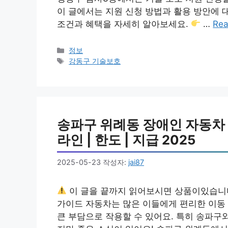
이 글에서는 지원 신청 방법과 활용 방안에
조건과 혜택을 자세히 알아보세요.
…
Rea
카
정보
테
태
강동구 기술보호
고
그
리
송파구 위례동 장애인 자동차 구
라인 | 한도 | 지급 2025
2025-05-23
작성자:
jai87
이 글을 끝까지 읽어보시면 상품이있습니
가이드 자동차는 많은 이들에게 편리한 이동
큰 부담으로 작용할 수 있어요. 특히 송파구