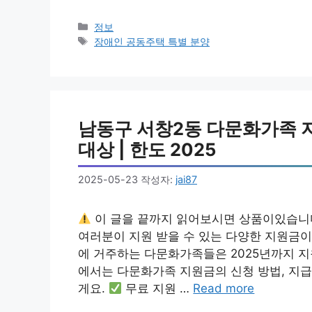
카
정보
테
태
장애인 공동주택 특별 분양
고
그
리
남동구 서창2동 다문화가족 지원
대상 | 한도 2025
2025-05-23
작성자:
jai87
이 글을 끝까지 읽어보시면 상품이있습니
여러분이 지원 받을 수 있는 다양한 지원금이
에 거주하는 다문화가족들은 2025년까지 지
에서는 다문화가족 지원금의 신청 방법, 지급 
게요.
무료 지원 …
Read more