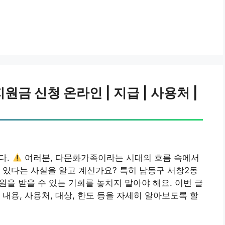
금 신청 온라인 | 지급 | 사용처 |
다.
여러분, 다문화가족이라는 시대의 흐름 속에서
 있다는 사실을 알고 계신가요? 특히 남동구 서창2동
원을 받을 수 있는 기회를 놓치지 말아야 해요. 이번 글
내용, 사용처, 대상, 한도 등을 자세히 알아보도록 할