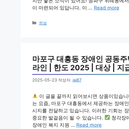
지만 좋은 소식이 있어요! 송파구 위례동에
이 마련되어 있답니다. 이 …
Read more
카
정보
테
고
리
마포구 대흥동 장애인 공동주택
라인 | 한도 2025 | 대상 | 지
2025-05-23
작성자:
jai87
이 글을 끝까지 읽어보시면 상품이있습니
는 요즘, 마포구 대흥동에서 제공하는 장애인
시지를 전달하고 있습니다. 이러한 기회는 장
중요한 발걸음이 될 수 있습니다.
청각장애
장애인 복지 지원 …
Read more