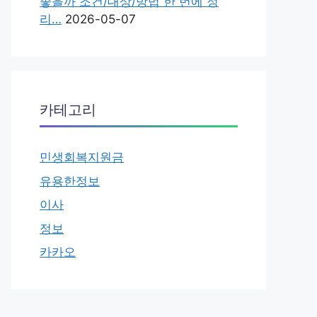
좋을까 조건/대상/방법 한 번에 정
리…
2026-05-07
카테고리
민생회복지원금
유용한정보
이사
정보
카카오