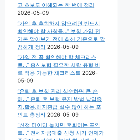
고 초보도 이해되는 한 번에 정리
2026-05-09
“가입 후 후회하지 않으려면 반드시
확인해야 할 사항들…” 보험 가입 전
기본 알아보기 전에 최신 기준으로 깔
끔하게 정리
2026-05-09
“가입 전 꼭 확인해야 할 체크리스
트…” 종신보험 필요한 사람 유형 바
로 적용 가능한 체크리스트
2026-
05-09
“은퇴 후 보험 관리 실수하면 큰 손
해…” 은퇴 후 보험 유지 방법 납입중
지.활용.해지환급 실수 많이 하는 포
인트 총정리
2026-05-09
“신청 타이밍 놓치면 후회하는 포인
트…” 전세자금대출 신청 시기 언제가