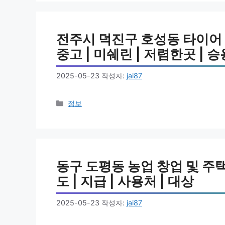
전주시 덕진구 호성동 타이어 비
중고 | 미쉐린 | 저렴한곳 | 승용
2025-05-23
작성자:
jai87
카
정보
테
고
리
동구 도평동 농업 창업 및 주택
도 | 지급 | 사용처 | 대상
2025-05-23
작성자:
jai87