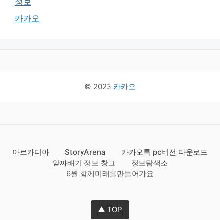
정보
카카오
© 2023
카카오
아르카디아
StoryArena
카카오톡 pc버전 다운로드
알짜배기 정보 창고
정보탐색소
6월 함께미래를만들어가요
▲ TOP