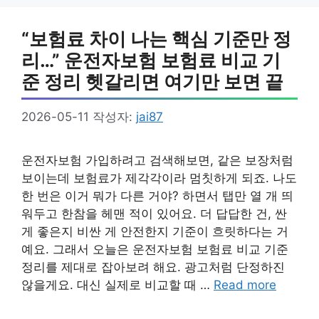
리
“보험료 차이 나는 핵심 기준만 정
리…” 운전자보험 보험료 비교 기
준 정리 헷갈리면 여기만 보면 끝
2026-05-11
작성자:
jai87
운전자보험 가입하려고 검색해보면, 같은 보장처럼
보이는데 보험료가 제각각이라 멈칫하게 되죠. 나도
한 번은 이거 뭐가 다른 거야? 하면서 탭만 열 개 띄
워두고 한참을 헤맨 적이 있어요. 더 답답한 건, 싼
게 좋은지 비싼 게 안전한지 기준이 흐릿하다는 거
예요. 그래서 오늘은 운전자보험 보험료 비교 기준
정리를 제대로 잡아보려 해요. 광고처럼 단정하진
않을게요. 대신 실제로 비교할 때 …
Read more