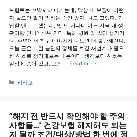
보험료는 꼬박꼬박 나가는데, 막상 내 보장이 어떤
지 물으면 말이 막히는 순간 있지. 나도 그랬다. 가
입할 땐 든든했는데, 몇 년 지나니 이거 지금 내 생
활이랑 맞나? 싶은 거다. 특히 병원 갈 일이 생기거
나, 주변에서 청구 이야기가 나오면 더 불안해진다.
오늘 글은 그런 불안의 정체를 보험 재설계가 필요
한 신호로 정리해보는 내용이다. 생각보다 신호는
일상에 숨어 있고, 보장 …
Read more
카
카카오
테
고
리
“해지 전 반드시 확인해야 할 주의
사항들…” 건강보험 해지해도 되는
지 될까 조건/대상/방법 한 번에 정