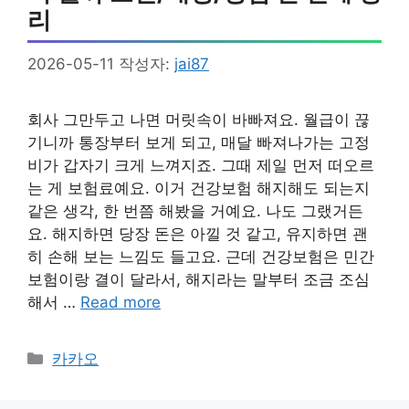
리
2026-05-11
작성자:
jai87
회사 그만두고 나면 머릿속이 바빠져요. 월급이 끊
기니까 통장부터 보게 되고, 매달 빠져나가는 고정
비가 갑자기 크게 느껴지죠. 그때 제일 먼저 떠오르
는 게 보험료예요. 이거 건강보험 해지해도 되는지
같은 생각, 한 번쯤 해봤을 거예요. 나도 그랬거든
요. 해지하면 당장 돈은 아낄 것 같고, 유지하면 괜
히 손해 보는 느낌도 들고요. 근데 건강보험은 민간
보험이랑 결이 달라서, 해지라는 말부터 조금 조심
해서 …
Read more
카
카카오
테
고