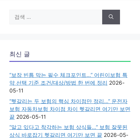
검
색:
최신 글
“보장 빈틈 막는 필수 체크포인트…” 어린이보험 특
약 선택 기준 조건/대상/방법 한 번에 정리
2026-
05-11
“헷갈리는 두 보험의 핵심 차이점만 정리…” 운전자
보험 자동차보험 차이점 차이 헷갈리면 여기만 보면
끝
2026-05-11
“알고 있다고 착각하는 보험 상식들…” 보험 잘못된
상식 바로잡기 헷갈리면 여기만 보면 끝
2026-05-