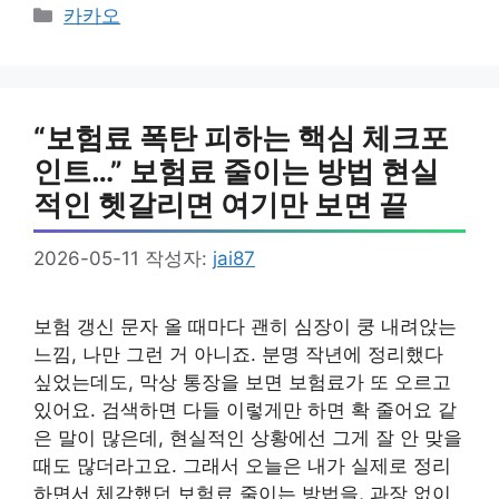
카
카카오
테
고
리
“보험료 폭탄 피하는 핵심 체크포
인트…” 보험료 줄이는 방법 현실
적인 헷갈리면 여기만 보면 끝
2026-05-11
작성자:
jai87
보험 갱신 문자 올 때마다 괜히 심장이 쿵 내려앉는
느낌, 나만 그런 거 아니죠. 분명 작년에 정리했다
싶었는데도, 막상 통장을 보면 보험료가 또 오르고
있어요. 검색하면 다들 이렇게만 하면 확 줄어요 같
은 말이 많은데, 현실적인 상황에선 그게 잘 안 맞을
때도 많더라고요. 그래서 오늘은 내가 실제로 정리
하면서 체감했던 보험료 줄이는 방법을, 과장 없이