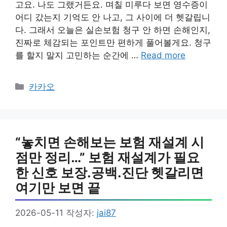
고요. 나도 그랬거든요. 며칠 미루다 보면 영수증이
어디 갔는지 기억도 안 나고, 그 사이에 더 헷갈립니
다. 그래서 오늘은 실손보험 청구 안 하면 손해인지,
진짜로 체감되는 포인트만 편하게 풀어볼게요. 청구
를 할지 말지 고민하는 순간에 …
Read more
카
카카오
테
고
리
“놓치면 손해보는 보험 재설계 시
점만 정리…” 보험 재설계가 필요
한 신호 보장.공백.진단 헷갈리면
여기만 보면 끝
2026-05-11
작성자:
jai87