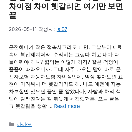
차이점 차이 헷갈리면 여기만 보면
끝
2026-05-11
작성자:
jai87
운전하다가 작은 접촉사고라도 나면, 그날부터 머릿
속이 복잡해지더라. 수리비는 그렇다 치고 내가 다
물어줘야 하나? 합의는 어떻게 하지? 같은 걱정이
줄줄이 따라오니까. 그때 자주 나오는 말이 바로 운
전자보험 자동차보험 차이점인데, 막상 찾아보면 표
현이 어려워서 더 헷갈리기도 해. 나도 예전에 자동
차보험만 있으면 끝인 줄 알았다가, 사람과 차의 책
임이 갈라진다는 걸 뒤늦게 체감했거든. 오늘 글은
그 헷갈림을 생활 …
Read more
카
카카오
테