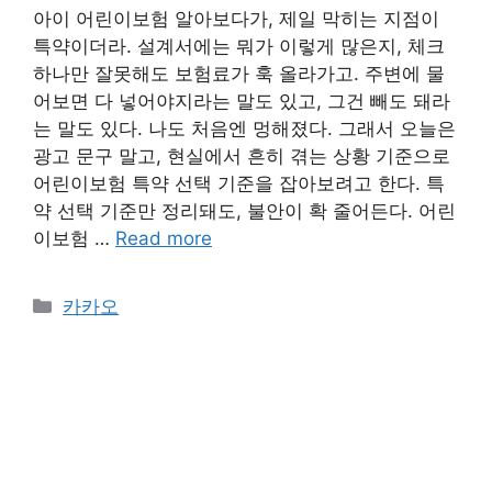
아이 어린이보험 알아보다가, 제일 막히는 지점이
특약이더라. 설계서에는 뭐가 이렇게 많은지, 체크
하나만 잘못해도 보험료가 훅 올라가고. 주변에 물
어보면 다 넣어야지라는 말도 있고, 그건 빼도 돼라
는 말도 있다. 나도 처음엔 멍해졌다. 그래서 오늘은
광고 문구 말고, 현실에서 흔히 겪는 상황 기준으로
어린이보험 특약 선택 기준을 잡아보려고 한다. 특
약 선택 기준만 정리돼도, 불안이 확 줄어든다. 어린
이보험 …
Read more
카
카카오
테
고
리