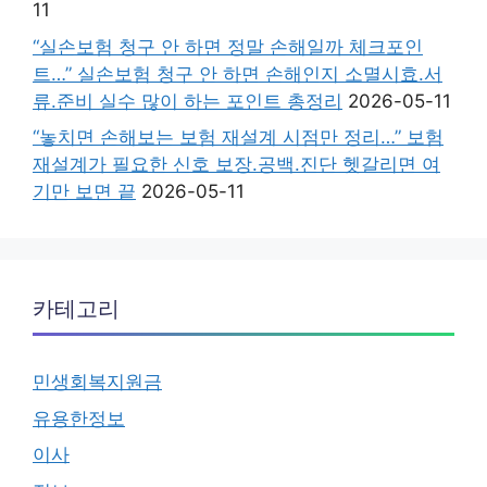
11
“실손보험 청구 안 하면 정말 손해일까 체크포인
트…” 실손보험 청구 안 하면 손해인지 소멸시효.서
류.준비 실수 많이 하는 포인트 총정리
2026-05-11
“놓치면 손해보는 보험 재설계 시점만 정리…” 보험
재설계가 필요한 신호 보장.공백.진단 헷갈리면 여
기만 보면 끝
2026-05-11
카테고리
민생회복지원금
유용한정보
이사