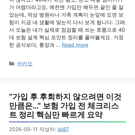
가 어렵더라고요. 예전엔 가입만 해두면 끝인 줄 알
았는데, 막상 병원비나 가족 계획이 눈앞에 오면 보
험이 지금 내 생활에 맞는지 다시 보게 됩니다. 그래
서 오늘은 내가 실제로 점검할 때 쓰는 흐름으로 40
대 보험 설계 핵심 포인트 정리를 풀어볼게요. 거창
한 공식보다, 통장과 …
Read more
카
카카오
테
고
리
“가입 후 후회하지 않으려면 이것
만큼은…” 보험 가입 전 체크리스
트 정리 핵심만 빠르게 요약
2026-05-11
작성자:
jai87